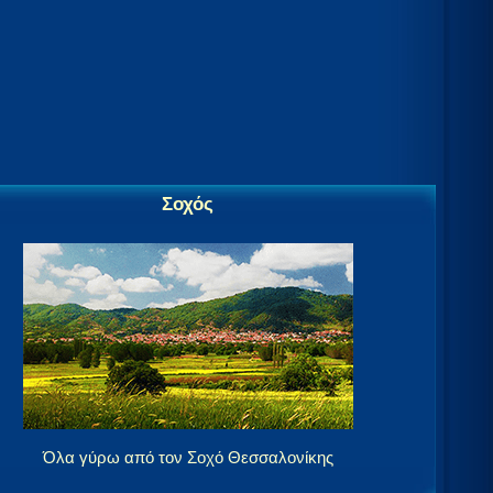
Σοχός
Όλα γύρω από τον Σοχό Θεσσαλονίκης