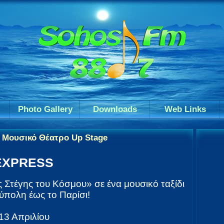
Photo Gallery
Downloads
Web Links
ο Μουσικό Θέατρο Up Stage
EXPRESS
ς Στέγης του Κόσμου» σε ένα μουσικό ταξίδι
ύπολη έως το Παρίσι!
13 Απριλίου