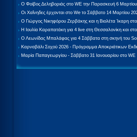
Ο Φοίβος Δεληβοριάς στο WE την Παρασκευή 6 Μαρτίου
Οι Χαΐνηδες έρχονται στο We το Σάββατο 14 Μαρτίου 20
Ο Γιώργος Νικηφόρου Ζερβάκης και η Βιολέτα Ίκαρη στο
Η Ιουλία Καραπατάκη για 4 live στη Θεσσαλονίκη και στο
Ο Λεωνίδας Μπαλάφας για 4 Σάββατα στη σκηνή του So
Καρναβάλι Σοχού 2026 - Πρόγραμμα Αποκριάτικων Εκ
Μαρία Παπαγεωργίου - Σάββατο 31 Ιανουαρίου στο WE