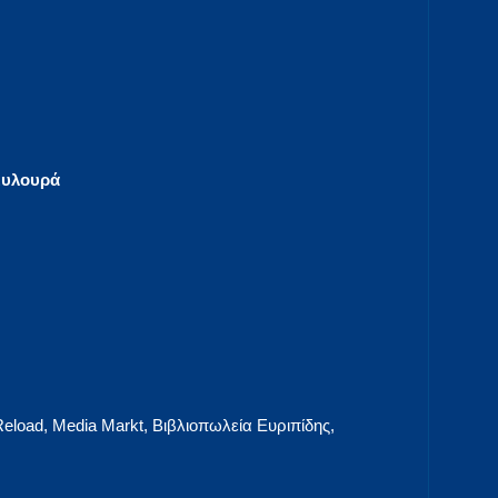
Ξυλουρά
eload, Media Markt, Βιβλιοπωλεία Ευριπίδης,