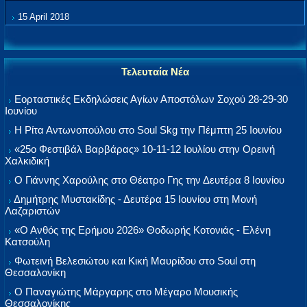
15 April 2018
Τελευταία Νέα
Εορταστικές Εκδηλώσεις Αγίων Αποστόλων Σοχού 28-29-30
Ιουνίου
Η Ρίτα Αντωνοπούλου στο Soul Skg την Πέμπτη 25 Ιουνίου
«25ο Φεστιβάλ Βαρβάρας» 10-11-12 Ιουλίου στην Ορεινή
Χαλκιδική
Ο Γιάννης Χαρούλης στο Θέατρο Γης την Δευτέρα 8 Ιουνίου
Δημήτρης Μυστακίδης - Δευτέρα 15 Ιουνίου στη Μονή
Λαζαριστών
«Ο Ανθός της Ερήμου 2026» Θοδωρής Κοτονιάς - Ελένη
Κατσούλη
Φωτεινή Βελεσιώτου και Κική Μαυρίδου στο Soul στη
Θεσσαλονίκη
Ο Παναγιώτης Μάργαρης στο Μέγαρο Μουσικής
Θεσσαλονίκης