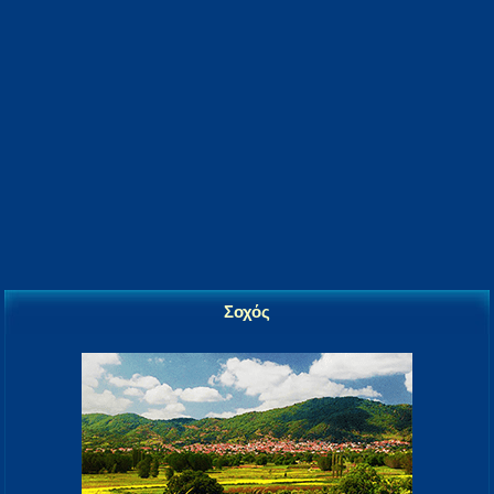
Σοχός