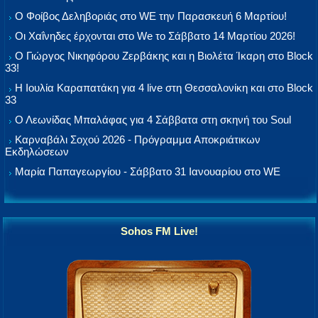
Ο Φοίβος Δεληβοριάς στο WE την Παρασκευή 6 Μαρτίου!
Οι Χαΐνηδες έρχονται στο We το Σάββατο 14 Μαρτίου 2026!
Ο Γιώργος Νικηφόρου Ζερβάκης και η Βιολέτα Ίκαρη στο Block
33!
Η Ιουλία Καραπατάκη για 4 live στη Θεσσαλονίκη και στο Block
33
Ο Λεωνίδας Μπαλάφας για 4 Σάββατα στη σκηνή του Soul
Καρναβάλι Σοχού 2026 - Πρόγραμμα Αποκριάτικων
Εκδηλώσεων
Μαρία Παπαγεωργίου - Σάββατο 31 Ιανουαρίου στο WE
Sohos FM Live!