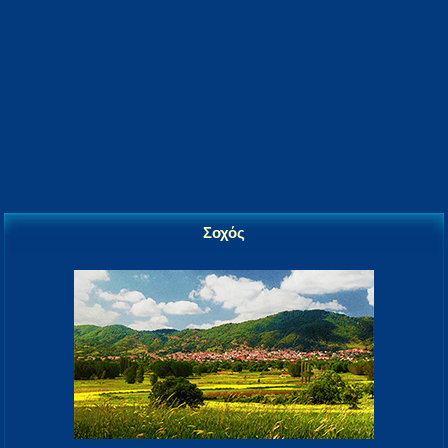
Σοχός