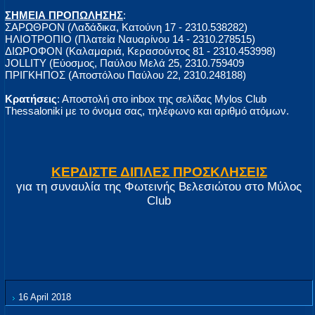
ΣΗΜΕΙΑ ΠΡΟΠΩΛΗΣΗΣ
:
ΣΑΡΩΘΡΟΝ (Λαδάδικα, Κατούνη 17 - 2310.538282)
ΗΛΙΟΤΡΟΠΙΟ (Πλατεία Ναυαρίνου 14 - 2310.278515)
ΔΙΩΡΟΦΟΝ (Καλαμαριά, Κερασούντος 81 - 2310.453998)
JOLLITY (Εύοσμος, Παύλου Μελά 25, 2310.759409
ΠΡΙΓΚΗΠΟΣ (Αποστόλου Παύλου 22, 2310.248188)
Κρατήσεις
: Αποστολή στο inbox της σελίδας Mylos Club
Thessaloniki με το όνομα σας, τηλέφωνο και αριθμό ατόμων.
ΚΕΡΔΙΣΤΕ ΔΙΠΛΕΣ ΠΡΟΣΚΛΗΣΕΙΣ
για τη συναυλία της Φωτεινής Βελεσιώτου στο Μύλος
Club
16 April 2018