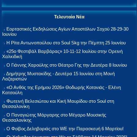
Τελευταία Νέα
Εορταστικές Εκδηλώσεις Αγίων Αποστόλων Σοχού 28-29-30
Ιουνίου
Η Ρίτα Αντωνοπούλου στο Soul Skg την Πέμπτη 25 Ιουνίου
«25ο Φεστιβάλ Βαρβάρας» 10-11-12 Ιουλίου στην Ορεινή
Χαλκιδική
Ο Γιάννης Χαρούλης στο Θέατρο Γης την Δευτέρα 8 Ιουνίου
Δημήτρης Μυστακίδης - Δευτέρα 15 Ιουνίου στη Μονή
Λαζαριστών
«Ο Ανθός της Ερήμου 2026» Θοδωρής Κοτονιάς - Ελένη
Κατσούλη
Φωτεινή Βελεσιώτου και Κική Μαυρίδου στο Soul στη
Θεσσαλονίκη
Ο Παναγιώτης Μάργαρης στο Μέγαρο Μουσικής
Θεσσαλονίκης
Ο Φοίβος Δεληβοριάς στο WE την Παρασκευή 6 Μαρτίου!