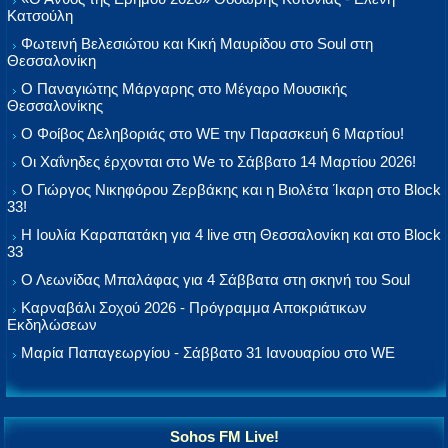
Κατσούλη
Φωτεινή Βελεσιώτου και Κική Μαυρίδου στο Soul στη
Θεσσαλονίκη
Ο Παναγιώτης Μάργαρης στο Μέγαρο Μουσικής
Θεσσαλονίκης
Ο Φοίβος Δεληβοριάς στο WE την Παρασκευή 6 Μαρτίου!
Οι Χαΐνηδες έρχονται στο We το Σάββατο 14 Μαρτίου 2026!
Ο Γιώργος Νικηφόρου Ζερβάκης και η Βιολέτα Ίκαρη στο Block
33!
Η Ιουλία Καραπατάκη για 4 live στη Θεσσαλονίκη και στο Block
33
Ο Λεωνίδας Μπαλάφας για 4 Σάββατα στη σκηνή του Soul
Καρναβάλι Σοχού 2026 - Πρόγραμμα Αποκριάτικων
Εκδηλώσεων
Μαρία Παπαγεωργίου - Σάββατο 31 Ιανουαρίου στο WE
Sohos FM Live!