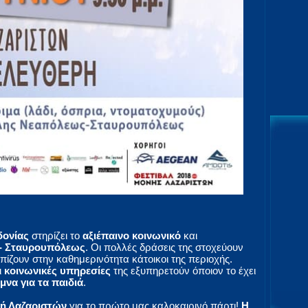
δονίας
στηρίζει το
αξιέπαινο κοινωνικό
και
- Σταυρουπόλεως
. Οι πολλές δράσεις της στοχεύουν
ζουν στην καθημερινότητα κάτοικοι της περιοχής.
ι
κοινωνικές υπηρεσίες
της εξυπηρετούν όποιον το έχει
μνα για τα παιδιά
.
ή Λαζαριστών
για το πρώτο μας καλοκαιρινό πάρτι!
Η