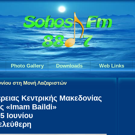
Photo Gallery
Downloads
Web Links
ουνίου στη Μονή Λαζαριστών
έρειας Κεντρικής Μακεδονίας
ς «Imam Baildi»
5 Ιουνίου
ελεύθερη