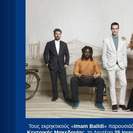
Τους εκρηκτικούς «
Imam Baildi
» παρουσιάζ
Κεντρικής Μακεδονίας
, τη Δευτέρα
25 Ιουν