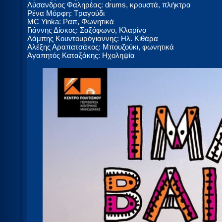
Λύσανδρος Φαληρέας: drums, κρουστά, πλήκτρα
Ρένα Μόρφη: Τραγούδι
MC Yinka: Ραπ, Φωνητικά
Γιάννης Δίσκος: Σαξόφωνο, Κλαρίνο
Λάμπης Κουντουρόγιαννης: Ηλ. Κιθάρα
Αλέξης Αραπατσάκος: Μπουζούκι, φωνητικά
Αγαπητός Καταξάκης: Ηχοληψία