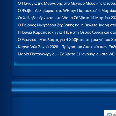
Ο Παναγιώτης Μάργαρης στο Μέγαρο Μουσικής Θεσσαλ
Ο Φοίβος Δεληβοριάς στο WE την Παρασκευή 6 Μαρτίου
Οι Χαΐνηδες έρχονται στο We το Σάββατο 14 Μαρτίου 20
Ο Γιώργος Νικηφόρου Ζερβάκης και η Βιολέτα Ίκαρη στο
Η Ιουλία Καραπατάκη για 4 live στη Θεσσαλονίκη και στο
Ο Λεωνίδας Μπαλάφας για 4 Σάββατα στη σκηνή του So
Καρναβάλι Σοχού 2026 - Πρόγραμμα Αποκριάτικων Εκ
Μαρία Παπαγεωργίου - Σάββατο 31 Ιανουαρίου στο WE