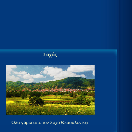
Σοχός
Όλα γύρω από τον Σοχό Θεσσαλονίκης