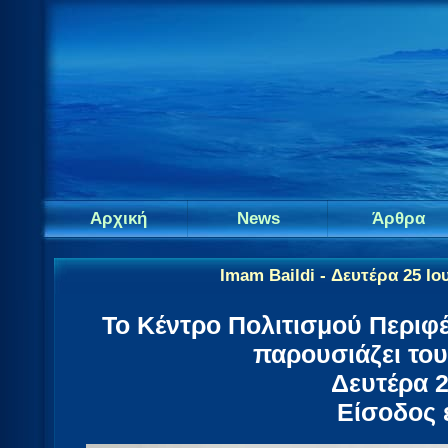
Αρχική
News
Άρθρα
Imam Baildi - Δευτέρα 25 Ι
To Κέντρο Πολιτισμού Περιφ
παρουσιάζει του
Δευτέρα 2
Είσοδος 