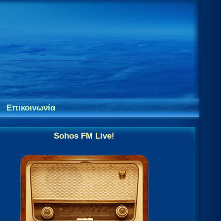
Επικοινωνία
Sohos FM Live!