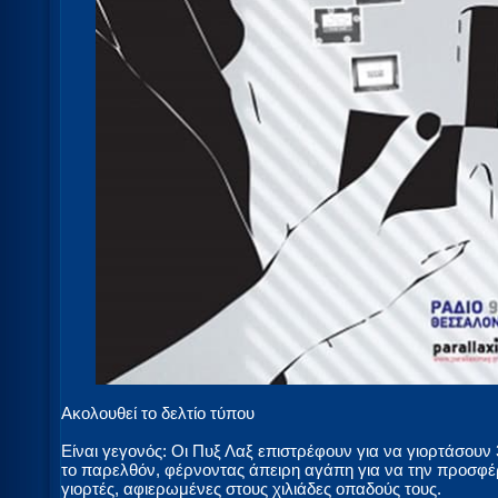
Ακολουθεί το δελτίο τύπου
Είναι γεγονός: Οι Πυξ Λαξ επιστρέφουν για να γιορτάσουν
το παρελθόν, φέρνοντας άπειρη αγάπη για να την προσφέρ
γιορτές, αφιερωμένες στους χιλιάδες οπαδούς τους.