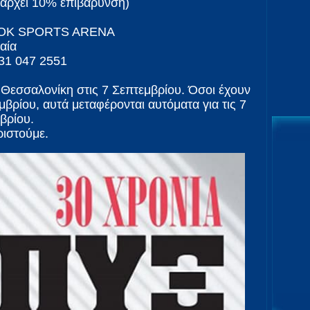
υπάρχει 10% επιβάρυνση)
AOK SPORTS ARENA
αία
31 047 2551
 Θεσσαλονίκη στις 7 Σεπτεμβρίου. Όσοι έχουν
μβρίου, αυτά μεταφέρονται αυτόματα για τις 7
βρίου.
ριστούμε.