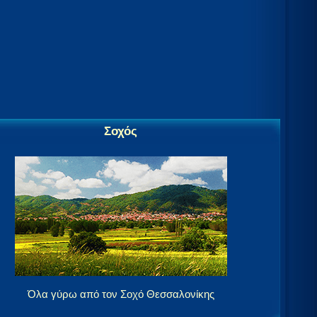
Σοχός
Όλα γύρω από τον Σοχό Θεσσαλονίκης