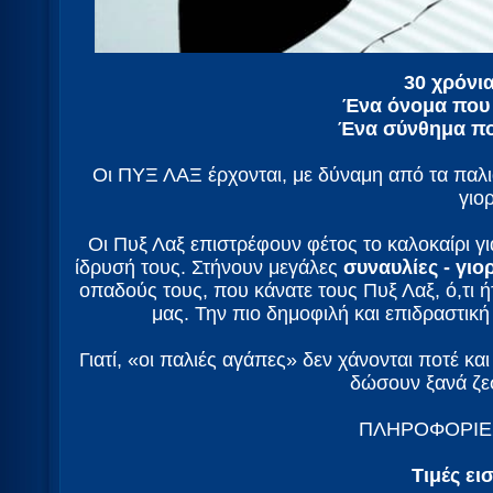
30 χρόνι
Ένα όνομα που 
Ένα σύνθημα πο
Οι ΠΥΞ ΛΑΞ έρχονται, με δύναμη από τα παλι
γιορ
Οι Πυξ Λαξ επιστρέφουν φέτος το καλοκαίρι γ
ίδρυσή τους. Στήνουν μεγάλες
συναυλίες - γιο
οπαδούς τους, που κάνατε τους Πυξ Λαξ, ό,τι ήτ
μας. Την πιο δημοφιλή και επιδραστικ
Γιατί, «οι παλιές αγάπες» δεν χάνονται ποτέ κα
δώσουν ξανά ζε
ΠΛΗΡΟΦΟΡΙΕΣ
Τιμές ει