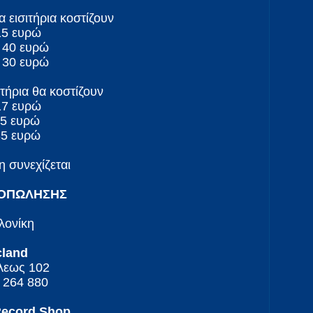
α εισιτήρια κοστίζουν
15 ευρώ
: 40 ευρώ
: 30 ευρώ
ιτήρια θα κοστίζουν
17 ευρώ
45 ευρώ
35 ευρώ
 συνεχίζεται
ΡΟΠΩΛΗΣΗΣ
λονίκη
cland
λεως 102
0 264 880
Record Shop