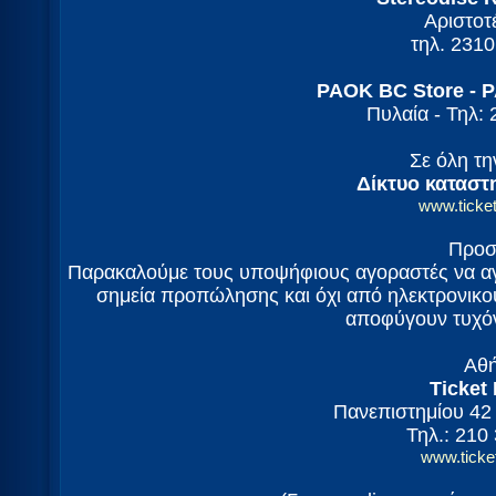
Αριστοτ
τηλ. 231
PAOK BC Store - 
Πυλαία - Τηλ:
Σε όλη τ
Δίκτυο καταστ
www.ticket
Προσ
Παρακαλούμε τους υποψήφιους αγοραστές να αγο
σημεία προπώλησης και όχι από ηλεκτρονικο
αποφύγουν τυχό
Αθ
Ticket
Πανεπιστημίου 42 
Τηλ.: 210
www.ticke