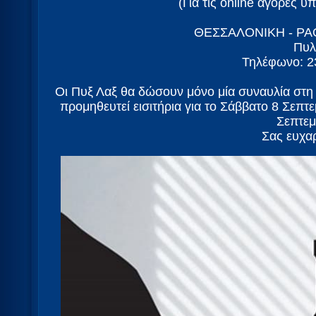
(Για τις online αγορές 
ΘΕΣΣΑΛΟΝΙΚΗ - P
Πυλ
Τηλέφωνο: 2
Οι Πυξ Λαξ θα δώσουν μόνο μία συναυλία στη
προμηθευτεί εισιτήρια για το Σάββατο 8 Σεπτε
Σεπτεμ
Σας ευχα