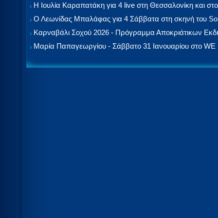
Η Ιουλία Καραπατάκη για 4 live στη Θεσσαλονίκη και στο
Ο Λεωνίδας Μπαλάφας για 4 Σάββατα στη σκηνή του So
Καρναβάλι Σοχού 2026 - Πρόγραμμα Αποκριάτικων Εκ
Μαρία Παπαγεωργίου - Σάββατο 31 Ιανουαρίου στο WE