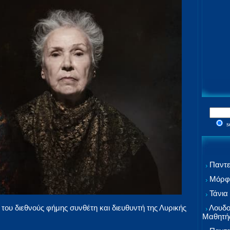
s
Παντε
Μόρφω
Τάνια
Λουδο
του διεθνούς φήμης συνθέτη και διευθυντή της Λυρικής
Μαθητή