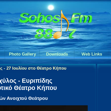
Photo Gallery
Downloads
Web Links
ς - 27 Ιουλίου στο Θέατρο Κήπου
χύλος - Ευριπίδης
οτικό Θέατρο Κήπου
τών Ανοιχτού Θεάτρου