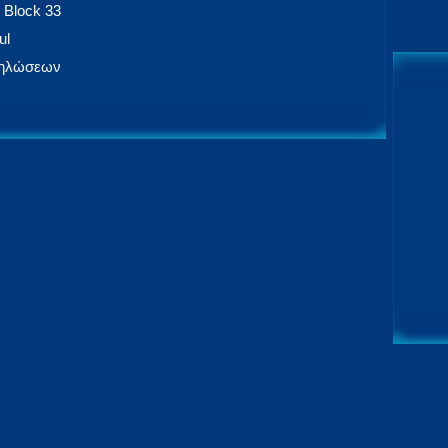
 Block 33
ul
δηλώσεων