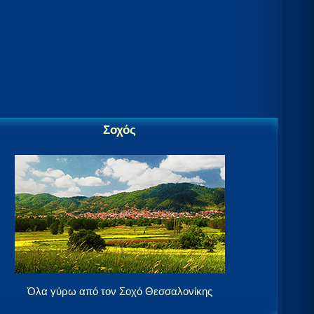
Σοχός
Όλα γύρω από τον Σοχό Θεσσαλονίκης