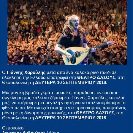
Ο
Γιάννης Χαρούλης
μετά από ένα καλοκαιρινό ταξίδι σε
ολόκληρη την Ελλάδα επιστρέφει στο
ΘΕΑΤΡΟ ΔΑΣΟΥΣ
, στη
Θεσσαλονίκη τη
ΔΕΥΤΕΡΑ 10 ΣΕΠΤΕΜΒΡΙΟΥ 2018
.
Μια μαγική βραδιά γεμάτη μουσική, παράδοση, όνειρα και
συγκίνηση μας καλεί να ζήσουμε ο Γιάννης Χαρούλης και όλοι
μαζί να στήσουμε μια μεγάλη γιορτή για να καλωσορίσουμε το
φθινόπωρο. Με ανοιχτό εισιτήριο για προορισμούς που φτάνεις
μόνο με τη δύναμη της μουσικής, στο
ΘΕΑΤΡΟ ΔΑΣΟΥΣ
, στη
Θεσσαλονίκη τη
ΔΕΥΤΕΡΑ 10 ΣΕΠΤΕΜΒΡΙΟΥ 2018
Οι μουσικοί:
Λευτέρης Ανδριώτης
/ Λύρα