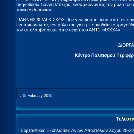
σκηνοθεσία Γιάννη Μπέζου, ενσαρκώνοντας τον ρόλο του
ταινία «Ουράνια».
ΓΙΑΝΝΗΣ ΦΡΑΓΚΙΣΚΟΣ: Τον γνωρίσαμε μέσα από την συγκι
ενσαρκώνοντας τον ρόλο του γιου με συνοδεία το τραγού
τον απολαμβάνουμε στην σειρά του ΑΝΤ1 «4ΧΧΧ4»
ΔΙΟΡΓ
Κέντρο Πολιτισμού Περιφέρ
15 February 2019
Τελευτ
Εορταστικές Εκδηλώσεις Αγίων Αποστόλων Σοχού 28-29-