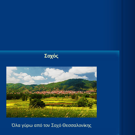
Σοχός
Όλα γύρω από τον Σοχό Θεσσαλονίκης