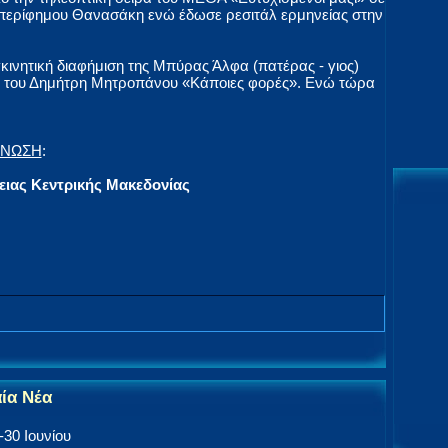
 περίφημου Θανασάκη ενώ έδωσε ρεσιτάλ ερμηνείας στην
νητική διαφήμιση της Μπύρας Άλφα (πατέρας - γιος)
δι του Δημήτρη Μητροπάνου «Κάποιες φορές». Ενώ τώρα
ΑΝΩΣΗ
:
ειας Κεντρικής Μακεδονίας
αία Νέα
30 Ιουνίου