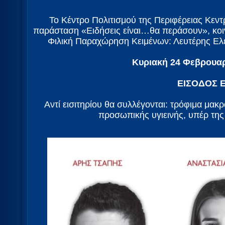
Το Κέντρο Πολιτισμού της Περιφέρειας Κεντ
παράσταση «Ειδήσεις είναι…θα περάσουν», κοι
Φιλική Παραχώρηση Κειμένων: Λευτέρης Ελε
Κυριακή 24 Φεβρουαρ
ΕΙΣΟΔΟΣ 
Αντί εισιτηρίου θα συλλέγονται: τρόφιμα μακρ
προσωπικής υγιεινής, υπέρ της