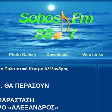
Photo Gallery
Downloads
Web Links
το Πολιτιστικό Κέντρο Αλέξανδρος
Ι… ΘΑ ΠΕΡΑΣΟΥΝ
ΠΑΡΑΣΤΑΣΗ
ΤΡΟ «ΑΛΕΞΑΝΔΡΟΣ»