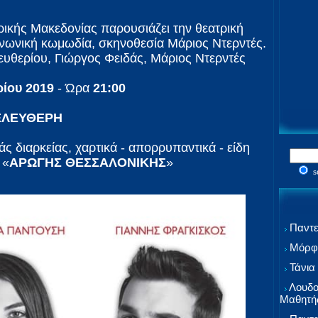
ρικής Μακεδονίας παρουσιάζει την θεατρική
νωνική κωμωδία, σκηνοθεσία Μάριος Ντερντές.
υθερίου, Γιώργος Φειδάς, Μάριος Ντερντές
ίου 2019
- Ώρα
21:00
ΕΛΕΥΘΕΡΗ
άς διαρκείας, χαρτικά - απορρυπαντικά - είδη
 «
ΑΡΩΓΗΣ ΘΕΣΣΑΛΟΝΙΚΗΣ
»
s
Παντε
Μόρφω
Τάνια
Λουδο
Μαθητή