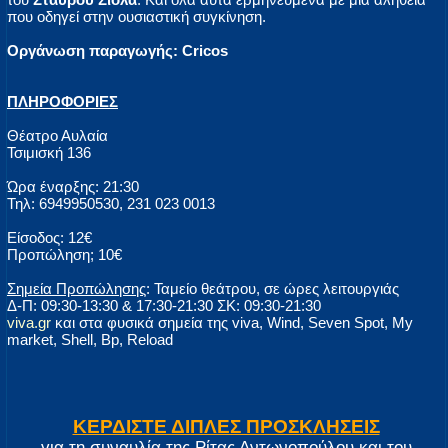
που οδηγεί στην ουσιαστική συγκίνηση.
Οργάνωση παραγωγής: Cricos
ΠΛΗΡΟΦΟΡΙΕΣ
Θέατρο Αυλαία
Τσιμισκή 136
Ώρα έναρξης: 21:30
Τηλ: 6949950530, 231 023 0013
Είσοδος: 12€
Προπώληση; 10€
Σημεία Προπώλησης
: Ταμείο θεάτρου, σε ώρες λειτουργιάς
Δ-Π: 09:30-13:30 & 17:30-21:30 ΣΚ: 09:30-21:30
viva.gr
και στα φυσικά σημεία της viva, Wind, Seven Spot, My
market, Shell, Bp, Reload
ΚΕΡΔΙΣΤΕ ΔΙΠΛΕΣ ΠΡΟΣΚΛΗΣΕΙΣ
για τη συναυλία της Ρίτας Αντωνοπούλου και του