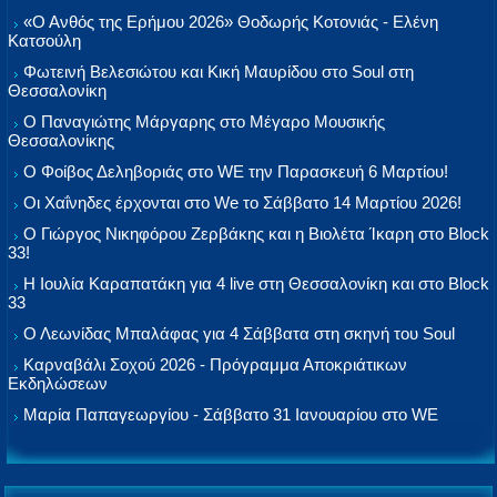
«Ο Ανθός της Ερήμου 2026» Θοδωρής Κοτονιάς - Ελένη
Κατσούλη
Φωτεινή Βελεσιώτου και Κική Μαυρίδου στο Soul στη
Θεσσαλονίκη
Ο Παναγιώτης Μάργαρης στο Μέγαρο Μουσικής
Θεσσαλονίκης
Ο Φοίβος Δεληβοριάς στο WE την Παρασκευή 6 Μαρτίου!
Οι Χαΐνηδες έρχονται στο We το Σάββατο 14 Μαρτίου 2026!
Ο Γιώργος Νικηφόρου Ζερβάκης και η Βιολέτα Ίκαρη στο Block
33!
Η Ιουλία Καραπατάκη για 4 live στη Θεσσαλονίκη και στο Block
33
Ο Λεωνίδας Μπαλάφας για 4 Σάββατα στη σκηνή του Soul
Καρναβάλι Σοχού 2026 - Πρόγραμμα Αποκριάτικων
Εκδηλώσεων
Μαρία Παπαγεωργίου - Σάββατο 31 Ιανουαρίου στο WE