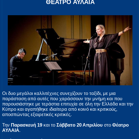
ΘΕΑΤΡΟ ΑΥΛΑΙΑ
Οι δυο μεγάλοι καλλιτέχνες συνεχίζουν το ταξίδι, με μια
παράσταση από αυτές που χαράσσουν την μνήμη και που
παρουσιάστηκε με τεράστια επιτυχία σε όλη την Ελλάδα και την
Κύπρο και αγαπήθηκε ιδιαίτερα από κοινό και κριτικούς,
αποσπώντας εξαιρετικές κριτικές.
Την
Παρασκευή 19
και το
Σάββατο 20 Απριλίου
στο
Θέατρο
ΑΥΛΑΙΑ
.