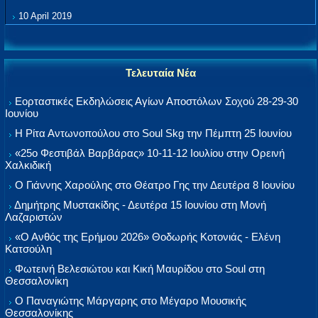
10 April 2019
Τελευταία Νέα
Εορταστικές Εκδηλώσεις Αγίων Αποστόλων Σοχού 28-29-30
Ιουνίου
Η Ρίτα Αντωνοπούλου στο Soul Skg την Πέμπτη 25 Ιουνίου
«25ο Φεστιβάλ Βαρβάρας» 10-11-12 Ιουλίου στην Ορεινή
Χαλκιδική
Ο Γιάννης Χαρούλης στο Θέατρο Γης την Δευτέρα 8 Ιουνίου
Δημήτρης Μυστακίδης - Δευτέρα 15 Ιουνίου στη Μονή
Λαζαριστών
«Ο Ανθός της Ερήμου 2026» Θοδωρής Κοτονιάς - Ελένη
Κατσούλη
Φωτεινή Βελεσιώτου και Κική Μαυρίδου στο Soul στη
Θεσσαλονίκη
Ο Παναγιώτης Μάργαρης στο Μέγαρο Μουσικής
Θεσσαλονίκης