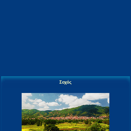
Σοχός