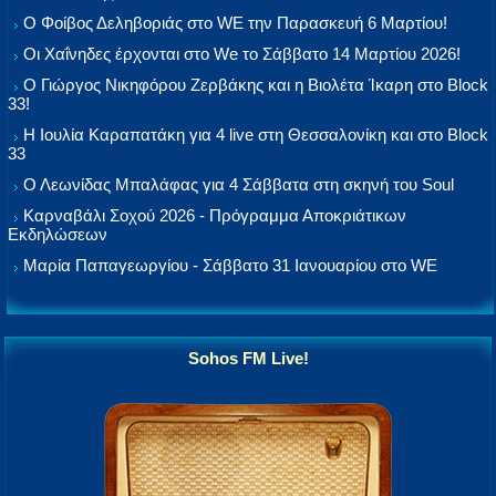
Ο Φοίβος Δεληβοριάς στο WE την Παρασκευή 6 Μαρτίου!
Οι Χαΐνηδες έρχονται στο We το Σάββατο 14 Μαρτίου 2026!
Ο Γιώργος Νικηφόρου Ζερβάκης και η Βιολέτα Ίκαρη στο Block
33!
Η Ιουλία Καραπατάκη για 4 live στη Θεσσαλονίκη και στο Block
33
Ο Λεωνίδας Μπαλάφας για 4 Σάββατα στη σκηνή του Soul
Καρναβάλι Σοχού 2026 - Πρόγραμμα Αποκριάτικων
Εκδηλώσεων
Μαρία Παπαγεωργίου - Σάββατο 31 Ιανουαρίου στο WE
Sohos FM Live!