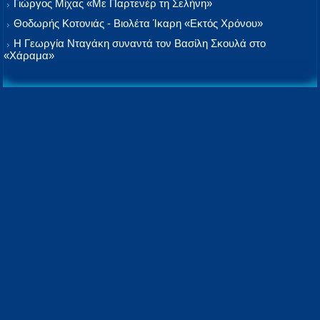
Γιώργος Μίχας «Με Παρτενέρ τη Σελήνη»
Θοδωρής Κοτονιάς - Βιολέτα Ίκαρη «Εκτός Χρόνου»
Η Γεωργία Νταγάκη συναντά τον Βασίλη Σκουλά στο
«Χάραμα»