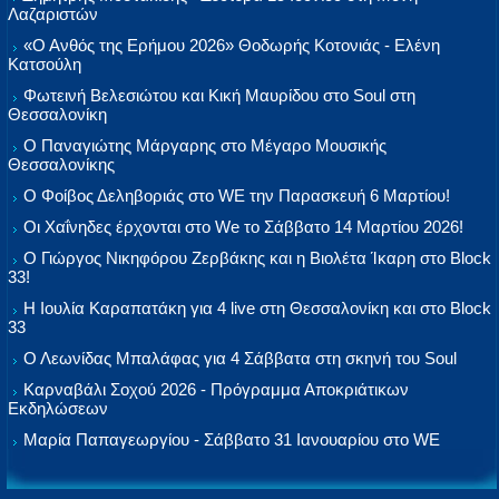
Λαζαριστών
«Ο Ανθός της Ερήμου 2026» Θοδωρής Κοτονιάς - Ελένη
Κατσούλη
Φωτεινή Βελεσιώτου και Κική Μαυρίδου στο Soul στη
Θεσσαλονίκη
Ο Παναγιώτης Μάργαρης στο Μέγαρο Μουσικής
Θεσσαλονίκης
Ο Φοίβος Δεληβοριάς στο WE την Παρασκευή 6 Μαρτίου!
Οι Χαΐνηδες έρχονται στο We το Σάββατο 14 Μαρτίου 2026!
Ο Γιώργος Νικηφόρου Ζερβάκης και η Βιολέτα Ίκαρη στο Block
33!
Η Ιουλία Καραπατάκη για 4 live στη Θεσσαλονίκη και στο Block
33
Ο Λεωνίδας Μπαλάφας για 4 Σάββατα στη σκηνή του Soul
Καρναβάλι Σοχού 2026 - Πρόγραμμα Αποκριάτικων
Εκδηλώσεων
Μαρία Παπαγεωργίου - Σάββατο 31 Ιανουαρίου στο WE