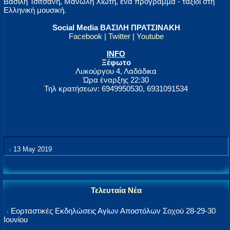
Βασίλη Τσιτσάνη, Μανώλη Χιώτη, ένα πρόγραμμα - ταξίδι στη
Ελληνική μουσική.
Social Media ΒΑΣΙΛΗ ΠΡΑΤΣΙΝΑΚΗ
Facebook
|
Twitter
|
Youtube
INFO
Ξέφωτο
Λυκούργου 4, Λαδάδικα
Ώρα έναρξης 22:30
Τηλ κρατήσεων: 6949950530, 6931091534
13 May 2019
Τελευταία Νέα
Εορταστικές Εκδηλώσεις Αγίων Αποστόλων Σοχού 28-29-30
Ιουνίου