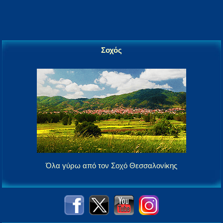
Σοχός
Όλα γύρω από τον Σοχό Θεσσαλονίκης