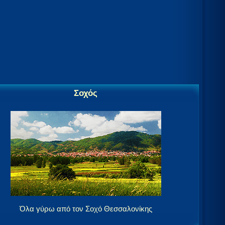
Σοχός
Όλα γύρω από τον Σοχό Θεσσαλονίκης