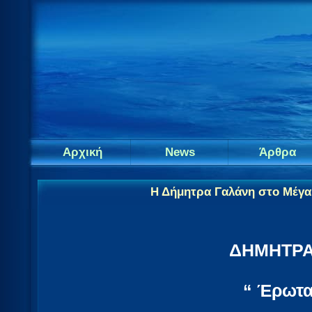
Αρχική
News
Άρθρα
Η Δήμητρα Γαλάνη στο Μέγ
ΔΗΜΗΤΡΑ
“ Έρωτ