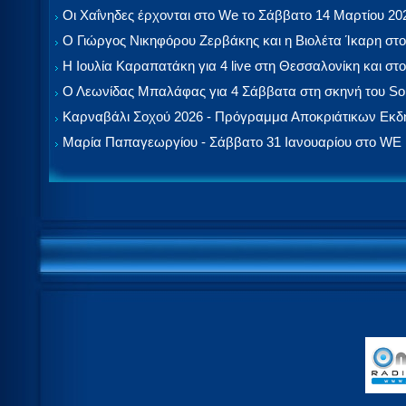
Οι Χαΐνηδες έρχονται στο We το Σάββατο 14 Μαρτίου 20
Ο Γιώργος Νικηφόρου Ζερβάκης και η Βιολέτα Ίκαρη στο
Η Ιουλία Καραπατάκη για 4 live στη Θεσσαλονίκη και στο
Ο Λεωνίδας Μπαλάφας για 4 Σάββατα στη σκηνή του So
Καρναβάλι Σοχού 2026 - Πρόγραμμα Αποκριάτικων Εκ
Μαρία Παπαγεωργίου - Σάββατο 31 Ιανουαρίου στο WE