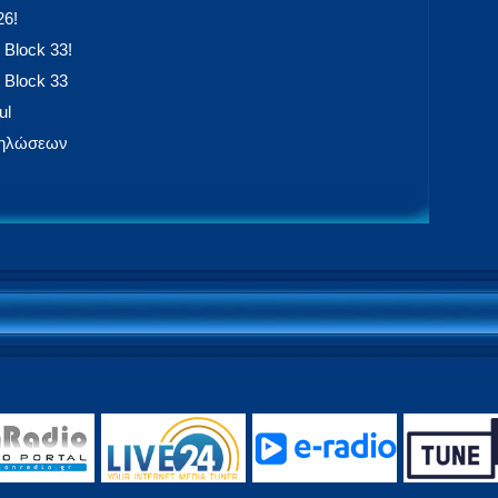
26!
 Block 33!
 Block 33
ul
δηλώσεων