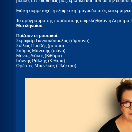
μυαλό, στις αισθήσεις μας: ερωτικά και ποπ με την ευρύτερ
Ειδική συμμετοχή: η εξαιρετική τραγουδοποιός και ερμηνε
Το πρόγραμμα της παράστασης επιμελήθηκαν η Δήμητρα 
Μυτιληναίου
.
Παίζουν οι μουσικοί
:
Σεραφείμ Γιαννακόπουλος (τύμπανα)
Στέλιος Προβής (μπάσο)
Σπύρος Μάνεσης (πιάνο)
Μηνάς Λιάκος (Κιθάρα)
Γιάννης Ράλλης (Κιθάρα)
Ορέστης Μπενέκας (Πλήκτρα)