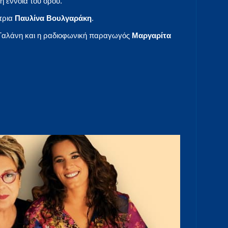
η έννοια του όρου.
ύτρια
Παυλίνα Βουλγαράκη
.
Γαλάνη και η ραδιοφωνική παραγωγός
Μαργαρίτα