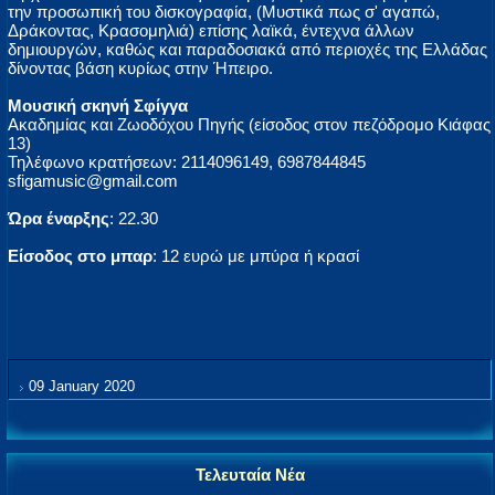
την προσωπική του δισκογραφία, (Μυστικά πως σ' αγαπώ,
Δράκοντας, Κρασομηλιά) επίσης λαϊκά, έντεχνα άλλων
δημιουργών, καθώς και παραδοσιακά από περιοχές της Ελλάδας
δίνοντας βάση κυρίως στην Ήπειρο.
Μουσική σκηνή Σφίγγα
Ακαδημίας και Ζωοδόχου Πηγής (είσοδος στον πεζόδρομο Κιάφας
13)
Τηλέφωνο κρατήσεων: 2114096149, 6987844845
sfigamusic@gmail.com
Ώρα έναρξης
: 22.30
Είσοδος στο μπαρ
: 12 ευρώ με μπύρα ή κρασί
09 January 2020
Τελευταία Νέα