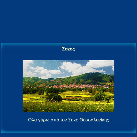
Σοχός
Όλα γύρω από τον Σοχό Θεσσαλονίκης