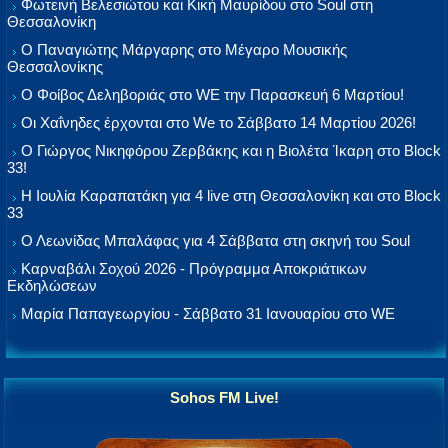
Φωτεινή Βελεσιώτου και Κική Μαυρίδου στο Soul στη
Θεσσαλονίκη
Ο Παναγιώτης Μάργαρης στο Μέγαρο Μουσικής
Θεσσαλονίκης
Ο Φοίβος Δεληβοριάς στο WE την Παρασκευή 6 Μαρτίου!
Οι Χαΐνηδες έρχονται στο We το Σάββατο 14 Μαρτίου 2026!
Ο Γιώργος Νικηφόρου Ζερβάκης και η Βιολέτα Ίκαρη στο Block
33!
Η Ιουλία Καραπατάκη για 4 live στη Θεσσαλονίκη και στο Block
33
Ο Λεωνίδας Μπαλάφας για 4 Σάββατα στη σκηνή του Soul
Καρναβάλι Σοχού 2026 - Πρόγραμμα Αποκριάτικων
Εκδηλώσεων
Μαρία Παπαγεωργίου - Σάββατο 31 Ιανουαρίου στο WE
Sohos FM Live!