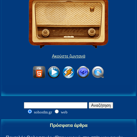
Ακούστε ζωντανά
sohosfm.gr
web
Πρόσφατα άρθρα