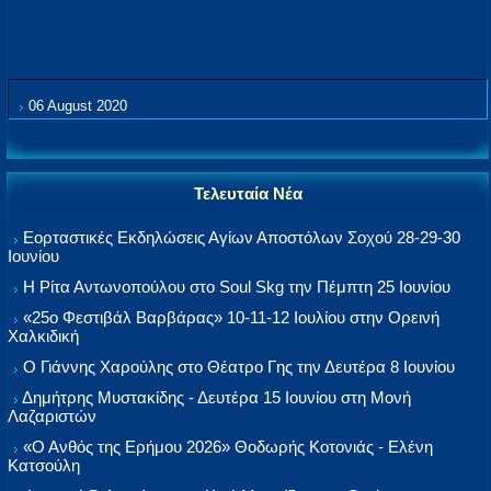
06 August 2020
Τελευταία Νέα
Εορταστικές Εκδηλώσεις Αγίων Αποστόλων Σοχού 28-29-30
Ιουνίου
Η Ρίτα Αντωνοπούλου στο Soul Skg την Πέμπτη 25 Ιουνίου
«25ο Φεστιβάλ Βαρβάρας» 10-11-12 Ιουλίου στην Ορεινή
Χαλκιδική
Ο Γιάννης Χαρούλης στο Θέατρο Γης την Δευτέρα 8 Ιουνίου
Δημήτρης Μυστακίδης - Δευτέρα 15 Ιουνίου στη Μονή
Λαζαριστών
«Ο Ανθός της Ερήμου 2026» Θοδωρής Κοτονιάς - Ελένη
Κατσούλη