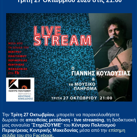
Τρίτη 27 Οκτωβρίου 2020 στις 21:00
Την
Τρίτη 27 Οκτωβρίου
, μπορείτε να παρακολουθήσετε
δωρεάν σε
απευθείας μετάδοση - live streaming
, τη διαδικτυακή
μας συναυλία "
ΣτηρίΖΟΥΜΕ
" του
Κέντρου Πολιτισμού
Περιφέρειας Κεντρικής Μακεδονίας
μέσα από την
επίσημη
σελίδα του στο Facebook
.