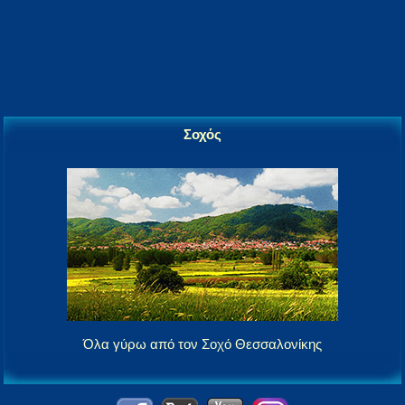
Σοχός
Όλα γύρω από τον Σοχό Θεσσαλονίκης