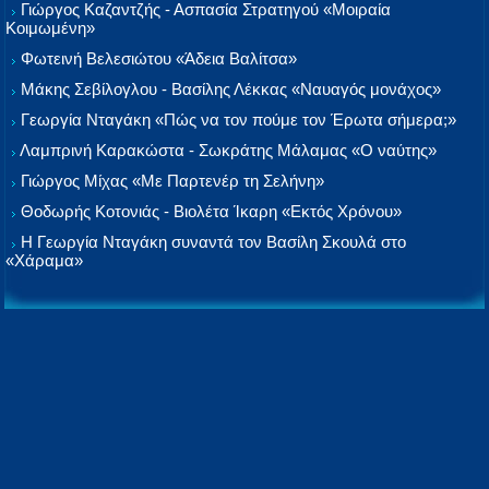
Γιώργος Καζαντζής - Ασπασία Στρατηγού «Μοιραία
Κοιμωμένη»
Φωτεινή Βελεσιώτου «Άδεια Βαλίτσα»
Μάκης Σεβίλογλου - Βασίλης Λέκκας «Ναυαγός μονάχος»
Γεωργία Νταγάκη «Πώς να τον πούμε τον Έρωτα σήμερα;»
Λαμπρινή Καρακώστα - Σωκράτης Μάλαμας «Ο ναύτης»
Γιώργος Μίχας «Με Παρτενέρ τη Σελήνη»
Θοδωρής Κοτονιάς - Βιολέτα Ίκαρη «Εκτός Χρόνου»
Η Γεωργία Νταγάκη συναντά τον Βασίλη Σκουλά στο
«Χάραμα»