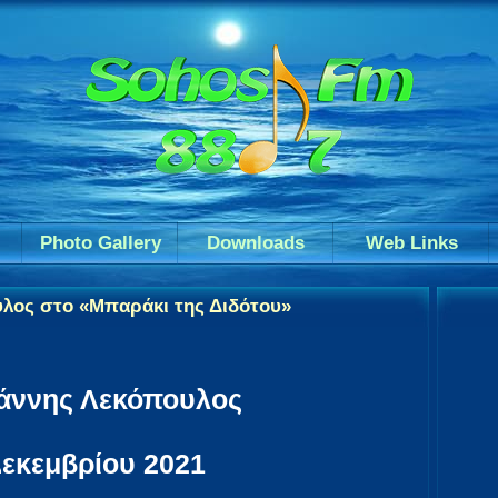
Photo Gallery
Downloads
Web Links
υλος στο «Μπαράκι της Διδότου»
ιάννης Λεκόπουλος
εκεμβρίου 2021