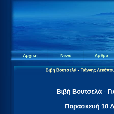
Αρχική
News
Άρθρα
Βιβή Βουτσελά - Γιάννης Λεκόπο
Βιβή Βουτσελά - Γ
Παρασκευή 10 Δ