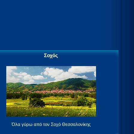
Σοχός
Όλα γύρω από τον Σοχό Θεσσαλονίκης