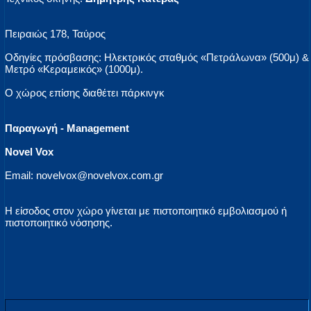
Πειραιώς 178, Ταύρος
Οδηγίες πρόσβασης: Ηλεκτρικός σταθμός «Πετράλωνα» (500μ) &
Μετρό «Κεραμεικός» (1000μ).
Ο χώρος επίσης διαθέτει πάρκινγκ
Παραγωγή - Management
Novel Vox
Email: novelvox@novelvox.com.gr
Η είσοδος στον χώρο γίνεται με πιστοποιητικό εμβολιασμού ή
πιστοποιητικό νόσησης.