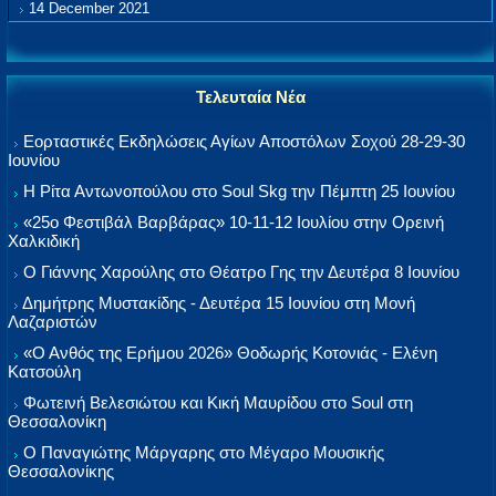
14 December 2021
Τελευταία Νέα
Εορταστικές Εκδηλώσεις Αγίων Αποστόλων Σοχού 28-29-30
Ιουνίου
Η Ρίτα Αντωνοπούλου στο Soul Skg την Πέμπτη 25 Ιουνίου
«25ο Φεστιβάλ Βαρβάρας» 10-11-12 Ιουλίου στην Ορεινή
Χαλκιδική
Ο Γιάννης Χαρούλης στο Θέατρο Γης την Δευτέρα 8 Ιουνίου
Δημήτρης Μυστακίδης - Δευτέρα 15 Ιουνίου στη Μονή
Λαζαριστών
«Ο Ανθός της Ερήμου 2026» Θοδωρής Κοτονιάς - Ελένη
Κατσούλη
Φωτεινή Βελεσιώτου και Κική Μαυρίδου στο Soul στη
Θεσσαλονίκη
Ο Παναγιώτης Μάργαρης στο Μέγαρο Μουσικής
Θεσσαλονίκης