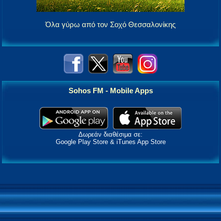
Όλα γύρω από τον Σοχό Θεσσαλονίκης
Sohos FM - Mobile Apps
Δωρεάν διαθέσιμα σε:
Google Play Store & iTunes App Store