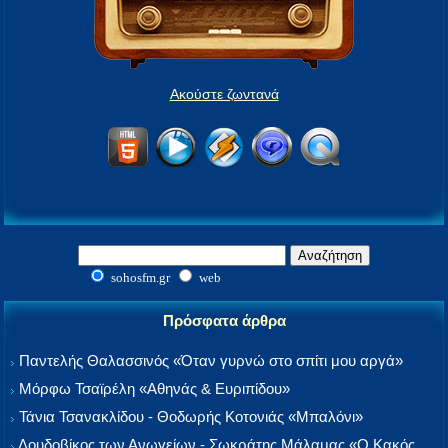
Ακούστε ζωντανά
sohosfm.gr
web
Πρόσφατα άρθρα
Παντελής Θαλασσινός «Όταν γυρνώ στο σπίτι μου αργά»
Μόρφω Τσαϊρέλη «Αθηνάς & Ευριπίδου»
Τάνια Τσανακλίδου - Θοδωρής Κοτονιάς «Μπαλόνι»
Λουδοβίκος των Ανωγείων - Σωκράτης Μάλαμας «Ο Κακός