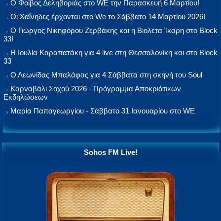
Ο Φοίβος Δεληβοριάς στο WE την Παρασκευή 6 Μαρτίου!
Οι Χαΐνηδες έρχονται στο We το Σάββατο 14 Μαρτίου 2026!
Ο Γιώργος Νικηφόρου Ζερβάκης και η Βιολέτα Ίκαρη στο Block
33!
Η Ιουλία Καραπατάκη για 4 live στη Θεσσαλονίκη και στο Block
33
Ο Λεωνίδας Μπαλάφας για 4 Σάββατα στη σκηνή του Soul
Καρναβάλι Σοχού 2026 - Πρόγραμμα Αποκριάτικων
Εκδηλώσεων
Μαρία Παπαγεωργίου - Σάββατο 31 Ιανουαρίου στο WE
Sohos FM Live!