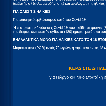
διαβατήριο / δίπλωμα οδήγησης) και αναλόγως της ηλικίας
ΓΙΑ ΟΛΕΣ ΤΙΣ ΗΛΙΚΙΕΣ
:
Πιστοποιητικό εμβολιασμού κατά του Covid-19
Ή πιστοποιητικό νόσησης Covid-19 που εκδίδεται τριάντα (
του διαρκεί έως εκατόν ογδόντα (180) ημέρες μετά από αυτ
ΕΝΑΛΛΑΚΤΙΚΑ ΜΟΝΟ ΓΙΑ ΗΛΙΚΙΕΣ ΚΑΤΩ ΤΩΝ 18 ΕΤΩ
Μοριακό τεστ (PCR) εντός 72 ωρών, ή rapid test εντός 48
ΚΕΡΔΙΣΤΕ ΔΙΠΛ
για Γιώργο και Νίκο Στρατάκη 