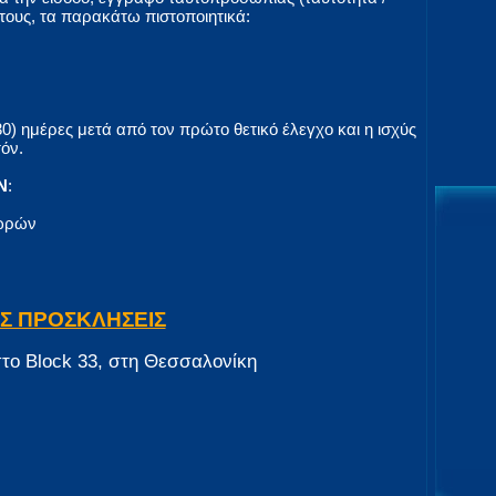
 τους, τα παρακάτω πιστοποιητικά:
30) ημέρες μετά από τον πρώτο θετικό έλεγχο και η ισχύς
όν.
Ν
:
 ωρών
ΕΣ ΠΡΟΣΚΛΗΣΕΙΣ
στο Block 33, στη Θεσσαλονίκη