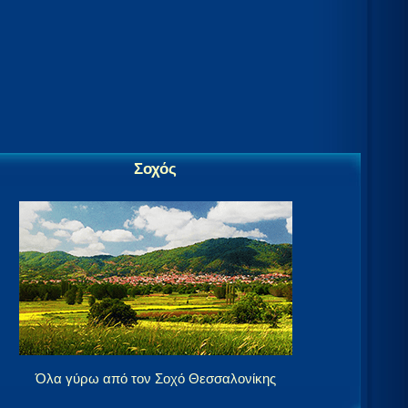
Σοχός
Όλα γύρω από τον Σοχό Θεσσαλονίκης