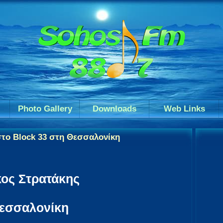
Photo Gallery
Downloads
Web Links
στο Block 33 στη Θεσσαλονίκη
κος Στρατάκης
Θεσσαλονίκη