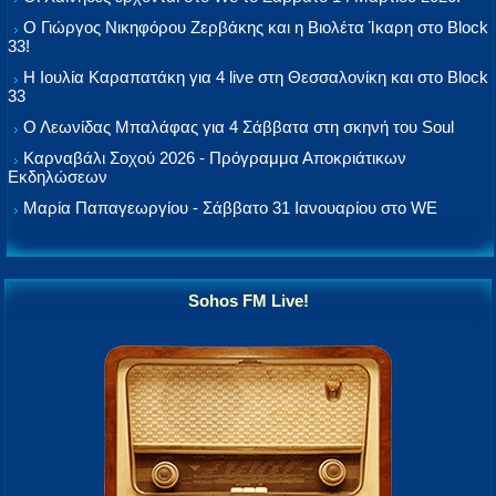
Ο Γιώργος Νικηφόρου Ζερβάκης και η Βιολέτα Ίκαρη στο Block
33!
Η Ιουλία Καραπατάκη για 4 live στη Θεσσαλονίκη και στο Block
33
Ο Λεωνίδας Μπαλάφας για 4 Σάββατα στη σκηνή του Soul
Καρναβάλι Σοχού 2026 - Πρόγραμμα Αποκριάτικων
Εκδηλώσεων
Μαρία Παπαγεωργίου - Σάββατο 31 Ιανουαρίου στο WE
Sohos FM Live!