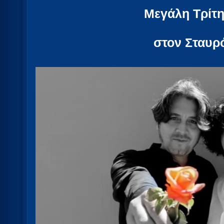
Μεγάλη Τρίτη
στον Σταυρ