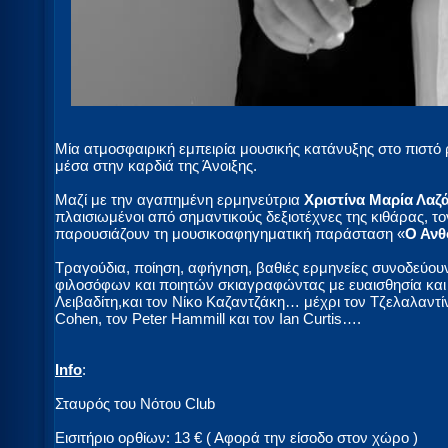
Μία ατμοσφαιρική εμπειρία μουσικής κατάνυξης στο πιστό
μέσα στην καρδιά της Άνοιξης.
Μαζί με την αγαπημένη ερμηνεύτρια
Χριστίνα Μαρία Λαζ
πλαισιωμένοι από σημαντικούς δεξιοτέχνες της κιθάρας, τ
παρουσιάζουν τη μουσικοαφηγηματική παράσταση «
Ο Ανθ
Τραγούδια, ποίηση, αφήγηση, βαθιές ερμηνείες συνοδεύο
φιλοσόφων και ποιητών σκιαγραφώντας με ευαισθησία και 
Λειβαδίτη,και τον Νίκο Καζαντζάκη… μέχρι τον Τζελαλαντί
Cohen, τον Peter Hammill και τον Ian Curtis….
Info
:
Σταυρός του Νότου Club
Εισιτήριο ορθίων: 13 € ( Αφορά την είσοδο στον χώρο )