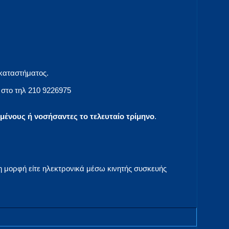
 καταστήματος.
 στο τηλ 210 9226975
μένους ή νοσήσαντες το τελευταίο τρίμηνο
.
η μορφή είτε ηλεκτρονικά μέσω κινητής συσκευής