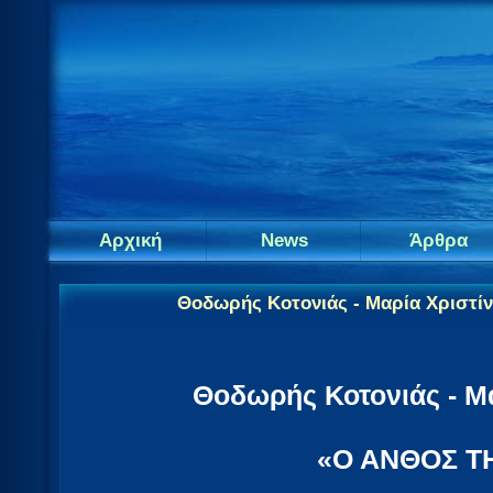
Αρχική
News
Άρθρα
Θοδωρής Κοτονιάς - Μαρία Χριστί
Θοδωρής Κοτονιάς - Μ
«Ο ΑΝΘΟΣ Τ