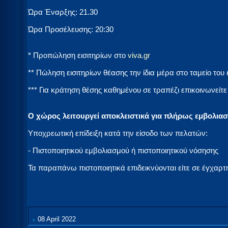
Ώρα Έναρξης: 21.30
Ώρα Προσέλευσης: 20:30
* Προπώληση εισιτηρίων στο
viva.gr
** Πώληση εισιτηρίων θέασης την ίδια μέρα στο ταμείο του
*** Για κράτηση θέσης καθημένου σε τραπέζι επικοινωνείτε
Ο χώρος λειτουργεί αποκλειστικά για πλήρως εμβολιασ
Υποχρεωτική επίδειξη κατά την είσοδο των πελατών:
- Πιστοποιητικού εμβολιασμού ή πιστοποιητικού νόσησης
Τα παραπάνω πιστοποιητικά επιδεικνύονται είτε σε έγχαρτ
08 April 2022