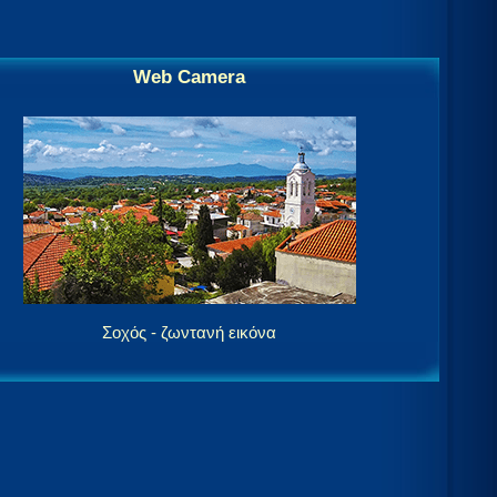
Web Camera
Σοχός - ζωντανή εικόνα