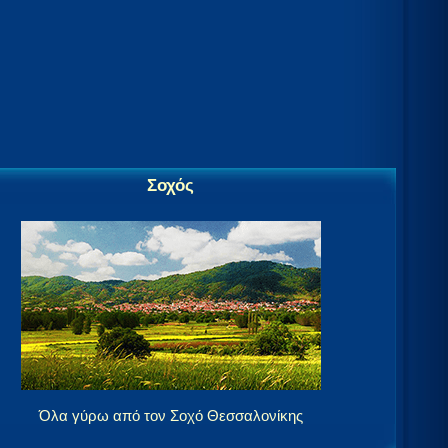
Σοχός
Όλα γύρω από τον Σοχό Θεσσαλονίκης