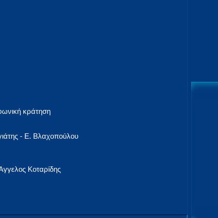
εφωνική κράτηση
γιάτης - Ε. Βλαχοπούλου
Άγγελος Κοταρίδης