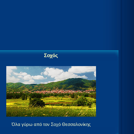
Σοχός
Όλα γύρω από τον Σοχό Θεσσαλονίκης