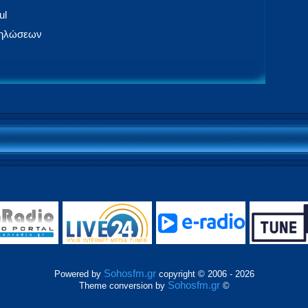
ul
δηλώσεων
Sohosfm.gr
Powered by
copyright © 2006 - 2026
Sohosfm.gr
Theme conversion by
©