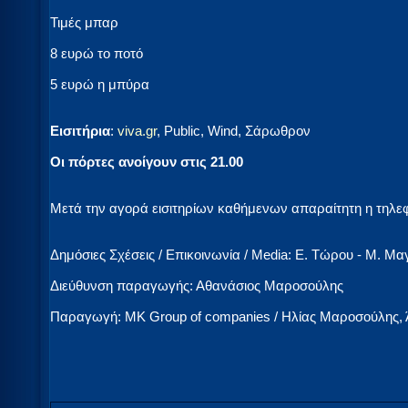
Τιμές μπαρ
8 ευρώ το ποτό
5 ευρώ η μπύρα
Εισιτήρια
:
viva.gr
, Public, Wind, Σάρωθρον
Οι πόρτες ανοίγουν στις 21.00
Μετά την αγορά εισιτηρίων καθήμενων απαραίτητη η τηλ
Δημόσιες Σχέσεις / Επικοινωνία / Media: Ε. Τώρου - Μ. Μα
Διεύθυνση παραγωγής: Αθανάσιος Μαροσούλης
Παραγωγή: MK Group of companies / Ηλίας Μαροσούλης, 