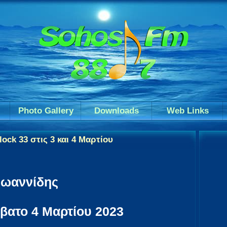
Photo Gallery
Downloads
Web Links
ock 33 στις 3 και 4 Μαρτίου
Ιωαννίδης
βατο 4 Μαρτίου 2023