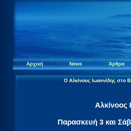
Αρχική
News
Άρθρα
O Αλκίνοος Ιωαννίδης στο Bl
Αλκίνοος 
Παρασκευή 3 και Σάβ