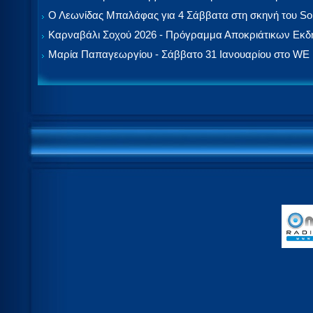
Ο Λεωνίδας Μπαλάφας για 4 Σάββατα στη σκηνή του So
Καρναβάλι Σοχού 2026 - Πρόγραμμα Αποκριάτικων Εκ
Μαρία Παπαγεωργίου - Σάββατο 31 Ιανουαρίου στο WE