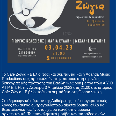
Το Cafe Ζώγια - Βιβλίο, τσάι και συμπάθεια και η Aganda Music
Productions σας προσκαλούν στην παρουσίαση της νέας
δισκογραφικής πρότασης του Βασίλη Φλώρου με τον τίτλο Α Υ Θ
Α Ι Ρ Ε Σ Η, την Δευτέρα 3 Απριλίου 2023 στις 21:00 στο ιστορικό
Cafe Ζώγια - Βιβλίο, τσάι και συμπάθεια στη Θεσσαλονίκη.
Στο δημιουργικό σύμπαν της Αυθαίρεσης, ο ιδιοσυγκρασιακός
λόγος του αθηναίου τραγουδοποιού αίρεται δομικά, αλλά και
θεματολογικά, αφήνοντας χώρο ικανό στην μουσική
αρχιτεκτονική. Τα επαναληπτικά μοτίβα των παραδοσιακών