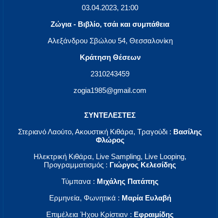
03.04.2023, 21:00
Ζώγια - Βιβλίο, τσάι και συμπάθεια
Αλεξάνδρου Σβώλου 54, Θεσσαλονίκη
Κράτηση Θέσεων
2310243459
zogia1985@gmail.com
ΣΥΝΤΕΛΕΣΤΕΣ
Στεριανό Λαούτο, Ακουστική Κιθάρα, Τραγούδι :
Βασίλης
Φλώρος
Ηλεκτρική Κιθάρα, Live Sampling, Live Looping,
Προγραμματισμός :
Γιώργος Κελεσίδης
Τύμπανα :
Μιχάλης Πατάπης
Ερμηνεία, Φωνητικά :
Μαρία Ευλαβή
Επιμέλεια Ήχου Κρίστιαν :
Εφραιμίδης