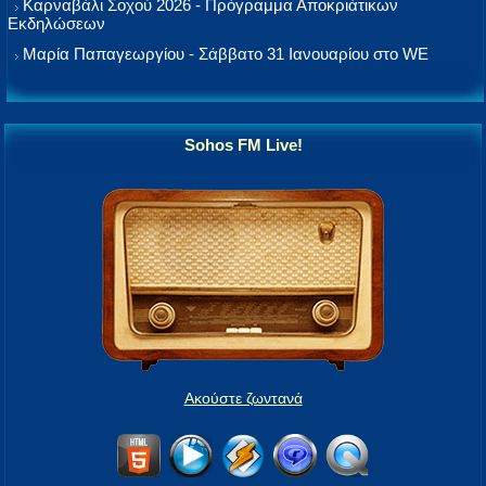
Καρναβάλι Σοχού 2026 - Πρόγραμμα Αποκριάτικων
Εκδηλώσεων
Μαρία Παπαγεωργίου - Σάββατο 31 Ιανουαρίου στο WE
Sohos FM Live!
Ακούστε ζωντανά