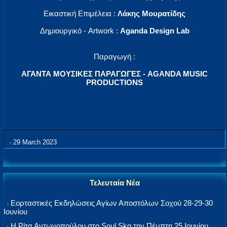
Εικαστική Επιμέλεια :
Λάκης Μουρατίδης
Δημιουργικό - Artwork :
Aganda Design Lab
Παραγωγή :
ΑΓΑΝΤΑ ΜΟΥΣΙΚΕΣ ΠΑΡΑΓΩΓΕΣ - AGANDA MUSIC
PRODUCTIONS
29 March 2023
Τελευταία Νέα
Εορταστικές Εκδηλώσεις Αγίων Αποστόλων Σοχού 28-29-30
Ιουνίου
Η Ρίτα Αντωνοπούλου στο Soul Skg την Πέμπτη 25 Ιουνίου