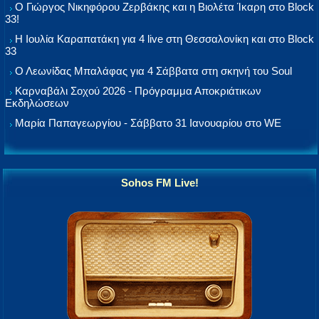
Ο Γιώργος Νικηφόρου Ζερβάκης και η Βιολέτα Ίκαρη στο Block
33!
Η Ιουλία Καραπατάκη για 4 live στη Θεσσαλονίκη και στο Block
33
Ο Λεωνίδας Μπαλάφας για 4 Σάββατα στη σκηνή του Soul
Καρναβάλι Σοχού 2026 - Πρόγραμμα Αποκριάτικων
Εκδηλώσεων
Μαρία Παπαγεωργίου - Σάββατο 31 Ιανουαρίου στο WE
Sohos FM Live!