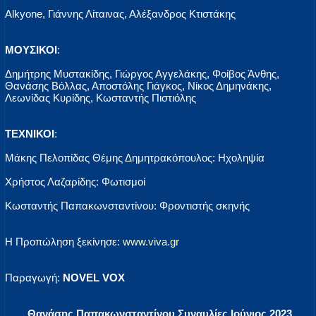
Alkyone, Γιάννης Λίταινας, Αλέξανδρος Κτιστάκης
ΜΟΥΣΙΚΟΙ
:
Δημήτρης Μυστακίδης, Γιώργος Αγγελάκης, Φοίβος Άνθης,
Θανάσης Βόλλας, Αποστόλης Γιάγκος, Νίκος Δημηνάκης,
Λεωνίδας Κυρίδης, Κωσταντής Πιστιόλης
ΤΕΧΝΙΚΟΙ
:
Μάκης Πελοπίδας Θέμης Δημητρακόπουλος: Ηχοληψία
Χρήστος Λαζαρίδης: Φωτισμοί
Κωσταντής Παπακωνσταντίνου: Φροντιστής σκηνής
Η Προπώληση ξεκίνησε:
www.viva.gr
Παραγωγή:
NOVEL VOX
Θανάσης Παπακωνσταντίνου Συναυλίες Ιούνιος 2023