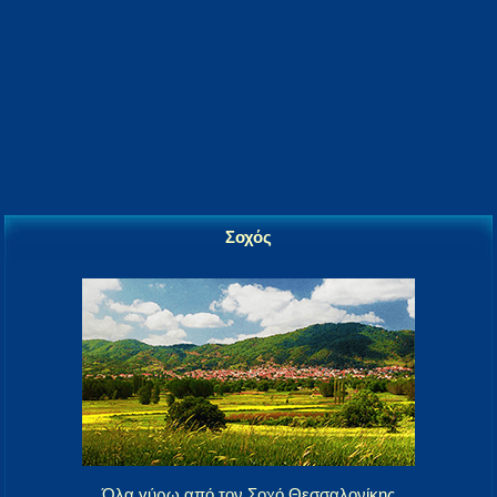
Σοχός
Όλα γύρω από τον Σοχό Θεσσαλονίκης