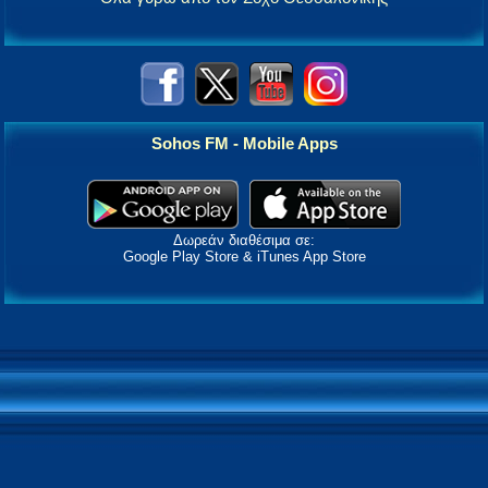
Sohos FM - Mobile Apps
Δωρεάν διαθέσιμα σε:
Google Play Store & iTunes App Store