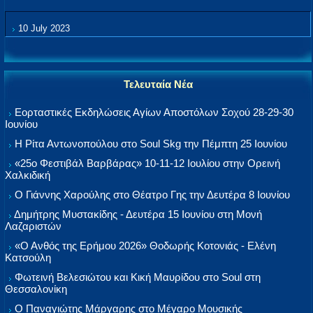
10 July 2023
Τελευταία Νέα
Εορταστικές Εκδηλώσεις Αγίων Αποστόλων Σοχού 28-29-30
Ιουνίου
Η Ρίτα Αντωνοπούλου στο Soul Skg την Πέμπτη 25 Ιουνίου
«25ο Φεστιβάλ Βαρβάρας» 10-11-12 Ιουλίου στην Ορεινή
Χαλκιδική
Ο Γιάννης Χαρούλης στο Θέατρο Γης την Δευτέρα 8 Ιουνίου
Δημήτρης Μυστακίδης - Δευτέρα 15 Ιουνίου στη Μονή
Λαζαριστών
«Ο Ανθός της Ερήμου 2026» Θοδωρής Κοτονιάς - Ελένη
Κατσούλη
Φωτεινή Βελεσιώτου και Κική Μαυρίδου στο Soul στη
Θεσσαλονίκη
Ο Παναγιώτης Μάργαρης στο Μέγαρο Μουσικής