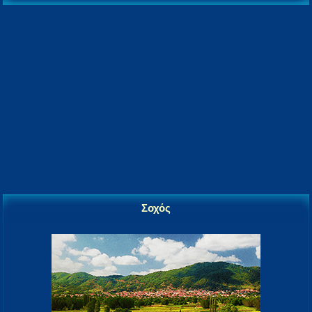
Σοχός