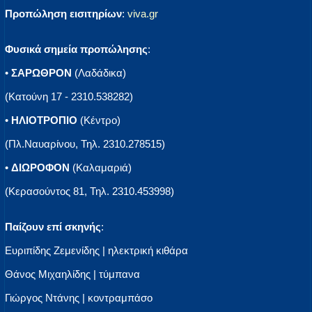
Προπώληση εισιτηρίων
:
viva.gr
Φυσικά σημεία προπώλησης
:
•
ΣΑΡΩΘΡΟΝ
(Λαδάδικα)
(Κατούνη 17 - 2310.538282)
•
ΗΛΙΟΤΡΟΠΙΟ
(Κέντρο)
(Πλ.Ναυαρίνου, Τηλ. 2310.278515)
•
ΔΙΩΡΟΦΟΝ
(Καλαμαριά)
(Κερασούντος 81, Τηλ. 2310.453998)
Παίζουν επί σκηνής
:
Ευριπίδης Ζεμενίδης | ηλεκτρική κιθάρα
Θάνος Μιχαηλίδης | τύμπανα
Γιώργος Ντάνης | κοντραμπάσο