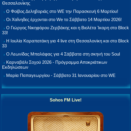
Θεσσαλονίκης
Ο Φοίβος Δεληβοριάς στο WE την Παρασκευή 6 Μαρτίου!
Οι Χαΐνηδες έρχονται στο We το Σάββατο 14 Μαρτίου 2026!
Ο Γιώργος Νικηφόρου Ζερβάκης και η Βιολέτα Ίκαρη στο Block
33!
Η Ιουλία Καραπατάκη για 4 live στη Θεσσαλονίκη και στο Block
33
Ο Λεωνίδας Μπαλάφας για 4 Σάββατα στη σκηνή του Soul
Καρναβάλι Σοχού 2026 - Πρόγραμμα Αποκριάτικων
Εκδηλώσεων
Μαρία Παπαγεωργίου - Σάββατο 31 Ιανουαρίου στο WE
Sohos FM Live!