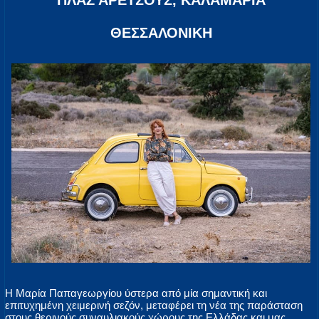
ΠΛΑΖ ΑΡΕΤΣΟΥΣ, ΚΑΛΑΜΑΡΙΑ
ΘΕΣΣΑΛΟΝΙΚΗ
Η Μαρία Παπαγεωργίου ύστερα από μία σημαντική και
επιτυχημένη χειμερινή σεζόν, μεταφέρει τη νέα της παράσταση
στους θερινούς συναυλιακούς χώρους της Ελλάδας και μας