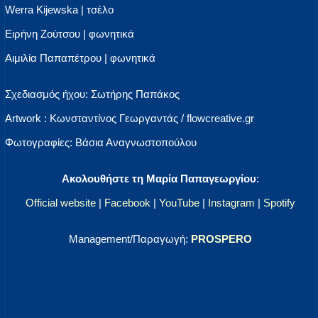
Werra Kijewska | τσέλο
Ειρήνη Ζούτσου | φωνητικά
Αιμιλία Παπαπέτρου | φωνητικά
Σχεδιασμός ήχου: Σωτήρης Παπάκος
Αrtwork : Κωνσταντίνος Γεωργαντάς / flowcreative.gr
Φωτογραφίες: Βάσια Αναγνωστοπούλου
Aκολουθήστε τη Μαρία Παπαγεωργίου
:
Official website
|
Facebook
|
YouTube
|
Instagram
|
Spotify
Management/Παραγωγή:
PROSPERO