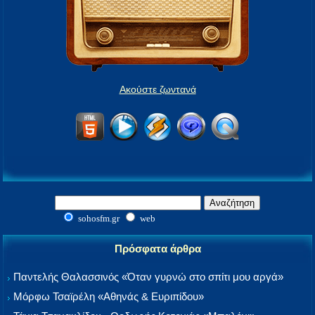
Ακούστε ζωντανά
sohosfm.gr
web
Πρόσφατα άρθρα
Παντελής Θαλασσινός «Όταν γυρνώ στο σπίτι μου αργά»
Μόρφω Τσαϊρέλη «Αθηνάς & Ευριπίδου»