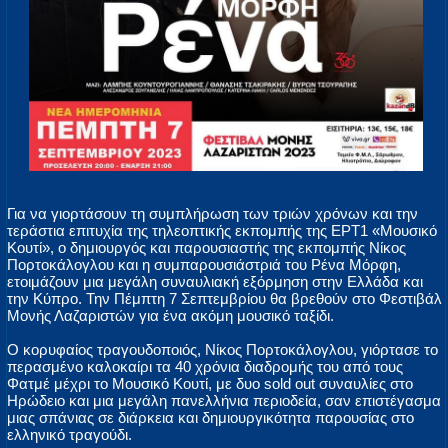
Για να γιορτάσουν τη συμπλήρωση των τριών χρόνων και την
τεράστια επιτυχία της τηλεοπτικής εκπομπής της ΕΡΤ1 «Μουσικό
Κουτί», ο δημιουργός και παρουσιαστής της εκπομπής Νίκος
Πορτοκάλογλου και η συμπαρουσιάστριά του Ρένα Μόρφη,
ετοιμάζουν μια μεγάλη συναυλιακή εξόρμηση στην Ελλάδα και
την Κύπρο. Την Πέμπτη 7 Σεπτεμβρίου θα βρεθούν στο Φεστιβάλ
Μονής Λαζαριστών για ένα ακόμη μουσικό ταξίδι.
Ο κορυφαίος τραγουδοποιός, Νίκος Πορτοκάλογλου, γιόρτασε το
περασμένο καλοκαίρι τα 40 χρόνια διαδρομής του από τους
Φατμέ μέχρι το Μουσικό Κουτί, με δυο sold out συναυλίες στο
Ηρώδειο και μια μεγάλη πανελλήνια περιοδεία, σαν επιστέγασμα
μιας σπάνιας σε διάρκεια και δημιουργικότητα παρουσίας στο
ελληνικό τραγούδι.