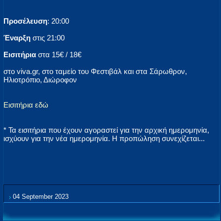
Προσέλευση
: 20:00
Έναρξη
στις 21:00
Eισιτήρια
στα 15€ / 18€
στο viva.gr, στο ταμείο του Φεστιβάλ και στα Σάρωθρον,
Ηλιοτρόπιο, Διώροφον
Εισιτήρια εδώ
* Τα εισιτήρια που έχουν αγοραστεί για την αρχική ημερομηνία,
ισχύουν για την νέα ημερομηνία. Η προπώληση συνεχίζεται...
04 September 2023