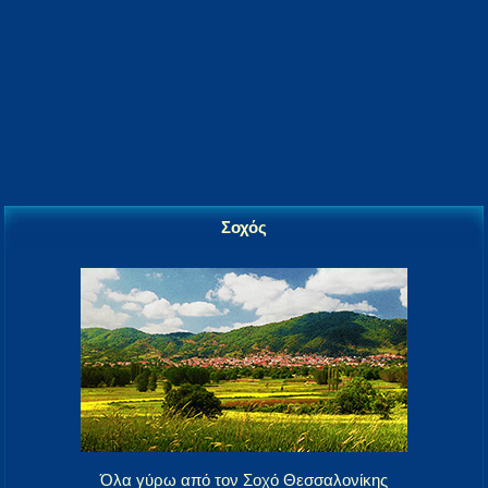
Σοχός
Όλα γύρω από τον Σοχό Θεσσαλονίκης