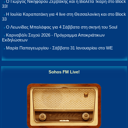
Ο Γιώργος Νικηφόρου Ζερβάκης και η Βιολέτα Ίκαρη στο Block
33!
Η Ιουλία Καραπατάκη για 4 live στη Θεσσαλονίκη και στο Block
33
Ο Λεωνίδας Μπαλάφας για 4 Σάββατα στη σκηνή του Soul
Καρναβάλι Σοχού 2026 - Πρόγραμμα Αποκριάτικων
Εκδηλώσεων
Μαρία Παπαγεωργίου - Σάββατο 31 Ιανουαρίου στο WE
Sohos FM Live!