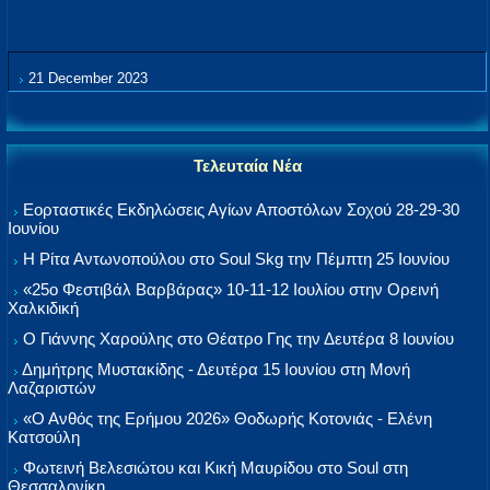
21 December 2023
Τελευταία Νέα
Εορταστικές Εκδηλώσεις Αγίων Αποστόλων Σοχού 28-29-30
Ιουνίου
Η Ρίτα Αντωνοπούλου στο Soul Skg την Πέμπτη 25 Ιουνίου
«25ο Φεστιβάλ Βαρβάρας» 10-11-12 Ιουλίου στην Ορεινή
Χαλκιδική
Ο Γιάννης Χαρούλης στο Θέατρο Γης την Δευτέρα 8 Ιουνίου
Δημήτρης Μυστακίδης - Δευτέρα 15 Ιουνίου στη Μονή
Λαζαριστών
«Ο Ανθός της Ερήμου 2026» Θοδωρής Κοτονιάς - Ελένη
Κατσούλη
Φωτεινή Βελεσιώτου και Κική Μαυρίδου στο Soul στη
Θεσσαλονίκη