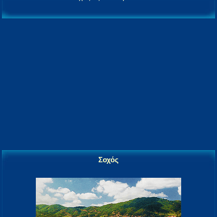
Σοχός