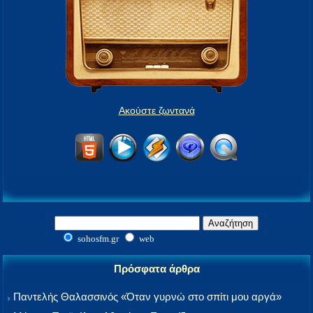
Ακούστε ζωντανά
sohosfm.gr
web
Πρόσφατα άρθρα
Παντελής Θαλασσινός «Όταν γυρνώ στο σπίτι μου αργά»