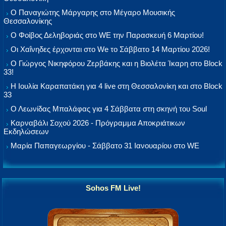
Ο Παναγιώτης Μάργαρης στο Μέγαρο Μουσικής
Θεσσαλονίκης
Ο Φοίβος Δεληβοριάς στο WE την Παρασκευή 6 Μαρτίου!
Οι Χαΐνηδες έρχονται στο We το Σάββατο 14 Μαρτίου 2026!
Ο Γιώργος Νικηφόρου Ζερβάκης και η Βιολέτα Ίκαρη στο Block
33!
Η Ιουλία Καραπατάκη για 4 live στη Θεσσαλονίκη και στο Block
33
Ο Λεωνίδας Μπαλάφας για 4 Σάββατα στη σκηνή του Soul
Καρναβάλι Σοχού 2026 - Πρόγραμμα Αποκριάτικων
Εκδηλώσεων
Μαρία Παπαγεωργίου - Σάββατο 31 Ιανουαρίου στο WE
Sohos FM Live!