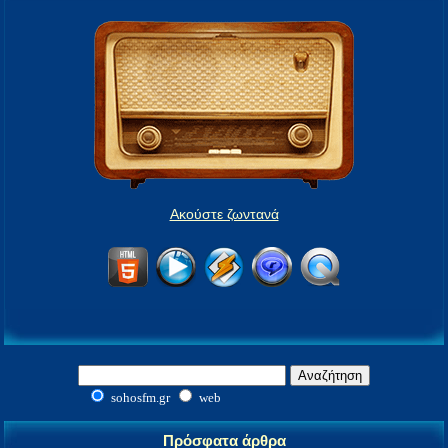
Ακούστε ζωντανά
sohosfm.gr
web
Πρόσφατα άρθρα