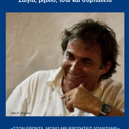
Ζώγια, βιβλίο, τσάι και συμπάθεια
«ΣΤΟΝ ΕΡΩΝΤΑ, ΜΟΝΟ ΜΕ ΕΡΩΤΗΣΕΙΣ ΑΠΑΝΤΑΜΕ»