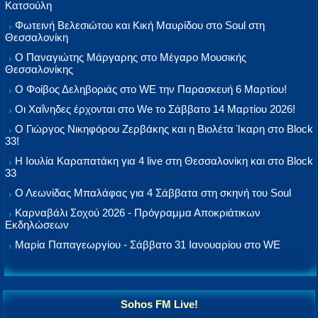
Κατσούλη
Φωτεινή Βελεσιώτου και Κική Μαυρίδου στο Soul στη
Θεσσαλονίκη
Ο Παναγιώτης Μάργαρης στο Μέγαρο Μουσικής
Θεσσαλονίκης
Ο Φοίβος Δεληβοριάς στο WE την Παρασκευή 6 Μαρτίου!
Οι Χαΐνηδες έρχονται στο We το Σάββατο 14 Μαρτίου 2026!
Ο Γιώργος Νικηφόρου Ζερβάκης και η Βιολέτα Ίκαρη στο Block
33!
Η Ιουλία Καραπατάκη για 4 live στη Θεσσαλονίκη και στο Block
33
Ο Λεωνίδας Μπαλάφας για 4 Σάββατα στη σκηνή του Soul
Καρναβάλι Σοχού 2026 - Πρόγραμμα Αποκριάτικων
Εκδηλώσεων
Μαρία Παπαγεωργίου - Σάββατο 31 Ιανουαρίου στο WE
Sohos FM Live!