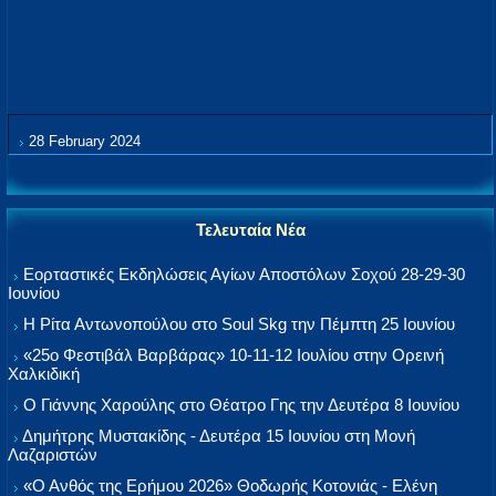
28 February 2024
Τελευταία Νέα
Εορταστικές Εκδηλώσεις Αγίων Αποστόλων Σοχού 28-29-30
Ιουνίου
Η Ρίτα Αντωνοπούλου στο Soul Skg την Πέμπτη 25 Ιουνίου
«25ο Φεστιβάλ Βαρβάρας» 10-11-12 Ιουλίου στην Ορεινή
Χαλκιδική
Ο Γιάννης Χαρούλης στο Θέατρο Γης την Δευτέρα 8 Ιουνίου
Δημήτρης Μυστακίδης - Δευτέρα 15 Ιουνίου στη Μονή
Λαζαριστών
«Ο Ανθός της Ερήμου 2026» Θοδωρής Κοτονιάς - Ελένη