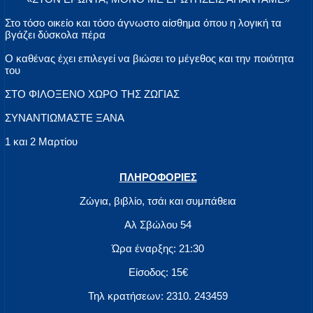
Στο τόσο οικείο και τόσο άγνωστο αίσθημα όπου η λογική τα
βγάζει δύσκολα πέρα
Ο καθένας έχει επιλεγεί να βιώσει το μέγεθος και την ποιότητα
του
ΣΤΟ ΦΙΛΟΞΕΝΟ ΧΩΡΟ ΤΗΣ ΖΩΓΙΑΣ
ΣΥΝΑΝΤΙΩΜΑΣΤΕ ΞΑΝΑ
1 και 2 Μαρτίου
ΠΛΗΡΟΦΟΡΙΕΣ
Ζώγια, βιβλίο, τσάι και συμπάθεια
Αλ Σβώλου 54
Ώρα έναρξης: 21:30
Είσοδος: 15€
Τηλ κρατήσεων: 2310. 243459