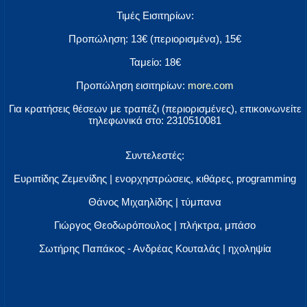
Τιμές Εισιτηρίων:
Προπώληση: 13€ (περιορισμένα), 15€
Ταμείο: 18€
Προπώληση εισιτηρίων:
more.com
Για κρατήσεις θέσεων με τραπέζι (περιορισμένες), επικοινωνείτε
τηλεφωνικά στο: 2310510081
Συντελεστές:
Ευριπίδης Ζεμενίδης | ενορχηστρώσεις, κιθάρες, programming
Θάνος Μιχαηλίδης | τύμπανα
Γιώργος Θεοδωρόπουλος | πλήκτρα, μπάσο
Σωτήρης Παπάκος - Ανδρέας Κουταλάς | ηχοληψία