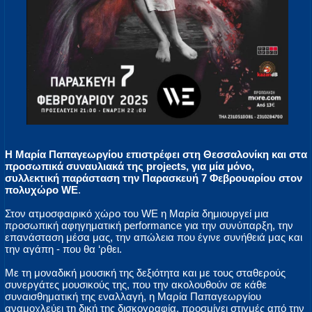
Η Μαρία Παπαγεωργίου επιστρέφει στη Θεσσαλονίκη και στα
προσωπικά συναυλιακά της projects, για μία μόνο,
συλλεκτική παράσταση την Παρασκευή 7 Φεβρουαρίου στον
πολυχώρο WE
.
Στον ατμοσφαιρικό χώρο του WE η Μαρία δημιουργεί μια
προσωπική αφηγηματική performance για την συνύπαρξη, την
επανάσταση μέσα μας, την απώλεια που έγινε συνήθειά μας και
την αγάπη - που θα ‘ρθει.
Με τη μοναδική μουσική της δεξιότητα και με τους σταθερούς
συνεργάτες μουσικούς της, που την ακολουθούν σε κάθε
συναισθηματική της εναλλαγή, η Μαρία Παπαγεωργίου
αναμοχλεύει τη δική της δισκογραφία, προσμίγει στιγμές από την