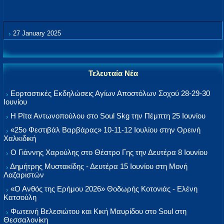
27 January 2025
Τελευταία Νέα
Εορταστικές Εκδηλώσεις Αγίων Αποστόλων Σοχού 28-29-30
Ιουνίου
Η Ρίτα Αντωνοπούλου στο Soul Skg την Πέμπτη 25 Ιουνίου
«25ο Φεστιβάλ Βαρβάρας» 10-11-12 Ιουλίου στην Ορεινή
Χαλκιδική
Ο Γιάννης Χαρούλης στο Θέατρο Γης την Δευτέρα 8 Ιουνίου
Δημήτρης Μυστακίδης - Δευτέρα 15 Ιουνίου στη Μονή
Λαζαριστών
«Ο Ανθός της Ερήμου 2026» Θοδωρής Κοτονιάς - Ελένη
Κατσούλη
Φωτεινή Βελεσιώτου και Κική Μαυρίδου στο Soul στη
Θεσσαλονίκη