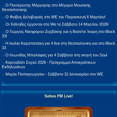
Ο Παναγιώτης Μάργαρης στο Μέγαρο Μουσικής
Θεσσαλονίκης
Ο Φοίβος Δεληβοριάς στο WE την Παρασκευή 6 Μαρτίου!
Οι Χαΐνηδες έρχονται στο We το Σάββατο 14 Μαρτίου 2026!
Ο Γιώργος Νικηφόρου Ζερβάκης και η Βιολέτα Ίκαρη στο Block
33!
Η Ιουλία Καραπατάκη για 4 live στη Θεσσαλονίκη και στο Block
33
Ο Λεωνίδας Μπαλάφας για 4 Σάββατα στη σκηνή του Soul
Καρναβάλι Σοχού 2026 - Πρόγραμμα Αποκριάτικων
Εκδηλώσεων
Μαρία Παπαγεωργίου - Σάββατο 31 Ιανουαρίου στο WE
Sohos FM Live!