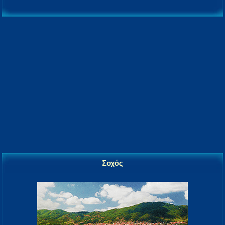
Σοχός