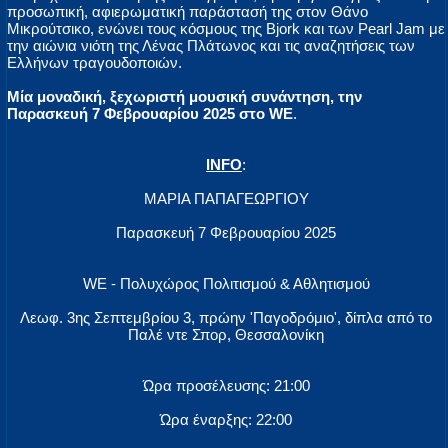
προσωπική, αφιερωματική παράστασή της στον Θάνο
Μικρούτσικο, ενώνει τους κόσμους της Bjork και των Pearl Jam με
την αιώνια νιότη της Λένας Πλάτωνος και τις αναζητήσεις των
Ελλήνων τραγουδοποιών.
Μία μοναδική, ξεχωριστή μουσική συνάντηση, την
Παρασκευή 7 Φεβρουαρίου 2025 στο WE
.
INFO
:
ΜΑΡΙΑ ΠΑΠΑΓΕΩΡΓΙΟΥ
Παρασκευή 7 Φεβρουαρίου 2025
WE - Πολυχώρος Πολιτισμού & Αθλητισμού
Λεωφ. 3ης Σεπτεμβρίου 3, πρώην 'Παγοδρόμιο', δίπλα από το
Παλέ ντε Σπορ, Θεσσαλονίκη
Ώρα προσέλευσης: 21:00
Ώρα έναρξης: 22:00