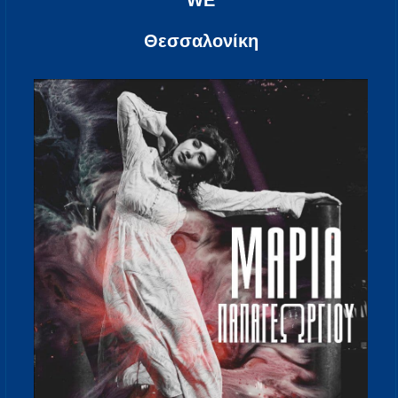
WE
Θεσσαλονίκη