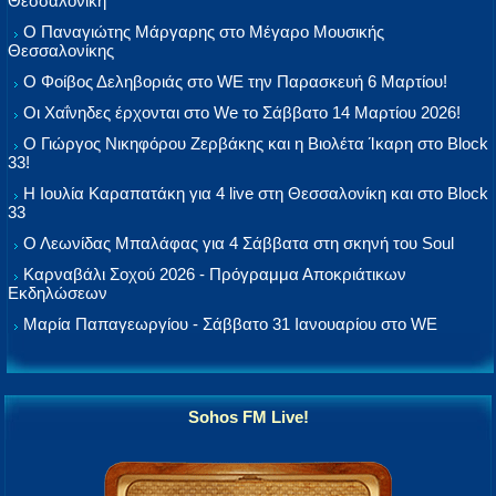
Θεσσαλονίκη
Ο Παναγιώτης Μάργαρης στο Μέγαρο Μουσικής
Θεσσαλονίκης
Ο Φοίβος Δεληβοριάς στο WE την Παρασκευή 6 Μαρτίου!
Οι Χαΐνηδες έρχονται στο We το Σάββατο 14 Μαρτίου 2026!
Ο Γιώργος Νικηφόρου Ζερβάκης και η Βιολέτα Ίκαρη στο Block
33!
Η Ιουλία Καραπατάκη για 4 live στη Θεσσαλονίκη και στο Block
33
Ο Λεωνίδας Μπαλάφας για 4 Σάββατα στη σκηνή του Soul
Καρναβάλι Σοχού 2026 - Πρόγραμμα Αποκριάτικων
Εκδηλώσεων
Μαρία Παπαγεωργίου - Σάββατο 31 Ιανουαρίου στο WE
Sohos FM Live!