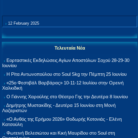
12 February 2025
Τελευταία Νέα
Εορταστικές Εκδηλώσεις Αγίων Αποστόλων Σοχού 28-29-30
Ιουνίου
Η Ρίτα Αντωνοπούλου στο Soul Skg την Πέμπτη 25 Ιουνίου
«25ο Φεστιβάλ Βαρβάρας» 10-11-12 Ιουλίου στην Ορεινή
Χαλκιδική
Ο Γιάννης Χαρούλης στο Θέατρο Γης την Δευτέρα 8 Ιουνίου
Δημήτρης Μυστακίδης - Δευτέρα 15 Ιουνίου στη Μονή
Λαζαριστών
«Ο Ανθός της Ερήμου 2026» Θοδωρής Κοτονιάς - Ελένη
Κατσούλη
Φωτεινή Βελεσιώτου και Κική Μαυρίδου στο Soul στη