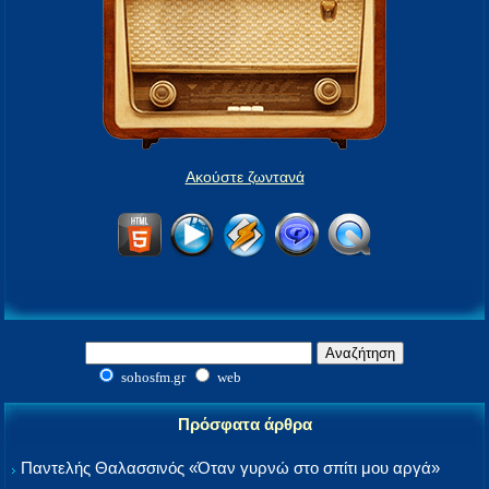
Ακούστε ζωντανά
sohosfm.gr
web
Πρόσφατα άρθρα
Παντελής Θαλασσινός «Όταν γυρνώ στο σπίτι μου αργά»