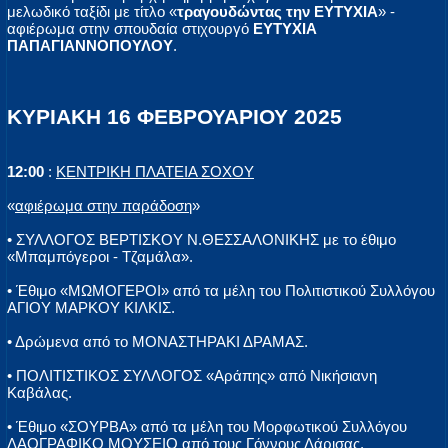
μελωδικό ταξίδι με τίτλο «
τραγουδώντας την ΕΥΤΥΧΙΑ
» -
αφιέρωμα στην σπουδαία στιχουργό
ΕΥΤΥΧΙΑ
ΠΑΠΑΓΙΑΝΝΟΠΟΥΛΟΥ
.
ΚΥΡΙΑΚΗ 16 ΦΕΒΡΟΥΑΡΙΟΥ 2025
12:00
:
ΚΕΝΤΡΙΚΗ ΠΛΑΤΕΙΑ ΣΟΧΟΥ
«
αφιέρωμα στην παράδοση
»
• ΣΥΛΛΟΓΟΣ ΒΕΡΤΙΣΚΟΥ Ν.ΘΕΣΣΑΛΟΝΙΚΗΣ με το έθιμο
«Μπαμπόγεροι - Τζαμάλα».
• Έθιμο «ΜΩΜΟΓΕΡΟΙ» από τα μέλη του Πολιτιστικού Συλλόγου
ΑΓΙΟΥ ΜΑΡΚΟΥ ΚΙΛΚΙΣ.
• Δρώμενα από το ΜΟΝΑΣΤΗΡΑΚΙ ΔΡΑΜΑΣ.
• ΠΟΛΙΤΙΣΤΙΚΟΣ ΣΥΛΛΟΓΟΣ «Αράπης» από Νικήσιανη
Καβάλας.
• Έθιμο «ΣΟΥΡΒΑ» από τα μέλη του Μορφωτικού Συλλόγου
ΛΑΟΓΡΑΦΙΚΟ ΜΟΥΣΕΙΟ από τους Γόννους Λάρισας.