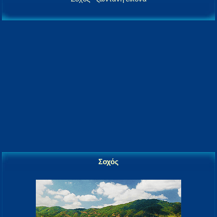
Σοχός