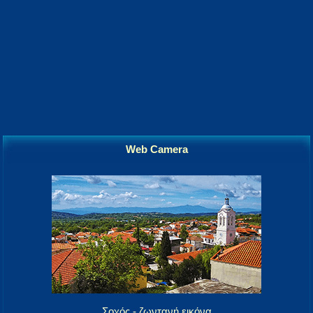
Web Camera
Σοχός - ζωντανή εικόνα