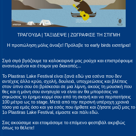
ΤΡΑΓΟΥΔΑ | ΤΑΞΙΔΕΨΕ | ΖΩΓΡΑΦΙΣΕ ΤΗ ΣΤΙΓΜΗ
Η προπώληση μόλις άνοιξε! Πρόλαβε τα early birds εισιτήρια!
Σιγά σιγά βγάζουμε τα καλοκαιρινά μας ρούχα και επιστρέφουμε
ανανεωμένοι και έτοιμοι για διακοπές...
Το Plastiras Lake Festival είναι ξανά εδώ για εσένα που δεν
αντέχεις άλλο κρύο, σχολή, δουλειά, υποχρεώσεις και βλέπεις
στον ύπνο σου ότι βρίσκεσαι σε μια λίμνη, ακούς τη μουσική που
θες και η μόνη σου ανησυχία να είναι αν θα μπορέσεις να
σηκώσεις το έρημο κορμί σου από τη σκηνή και να περπατήσεις
100 μέτρα ως το stage. Μετά από την περσινή υπέροχη χρονιά
τόσο για εμάς όσο και για εσάς που ήρθατε και ζήσατε μαζί μας το
1ο Plastiras Lake Festival, είμαστε και πάλι εδώ.
Σας ακούσαμε και ετοιμάσαμε το επόμενο φεστιβάλ ακριβώς
όπως το θέλετε!