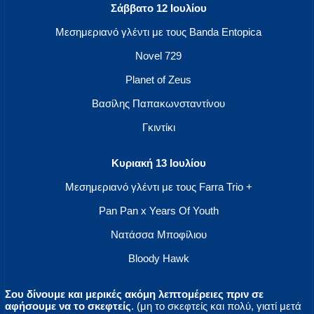
Σάββατο 12 Ιουλίου
Μεσημεριανό γλέντι με τους Banda Entopica
Novel 729
Planet of Zeus
Βασίλης Παπακωνσταντίνου
Γκιντίκι
Κυριακή 13 Ιουλίου
Μεσημεριανό γλέντι με τους Farra Trio +
Pan Pan x Years Of Youth
Νατάσσα Μποφίλιου
Bloody Hawk
Σου δίνουμε και μερικές ακόμη λεπτομέρειες πριν σε
αφήσουμε να το σκεφτείς
. (μη το σκεφτείς και πολύ, γιατί μετά