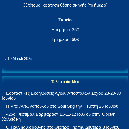
3€/άτομο, κράτηση θέσης σκηνής (τριήμερο)
Ταμείο
Ημερήσιο: 25€
Τριήμερο: 60€
19 March 2025
Τελευταία Νέα
Εορταστικές Εκδηλώσεις Αγίων Αποστόλων Σοχού 28-29-30
Ιουνίου
Η Ρίτα Αντωνοπούλου στο Soul Skg την Πέμπτη 25 Ιουνίου
«25ο Φεστιβάλ Βαρβάρας» 10-11-12 Ιουλίου στην Ορεινή
Χαλκιδική
Ο Γιάννης Χαρούλης στο Θέατρο Γης την Δευτέρα 8 Ιουνίου