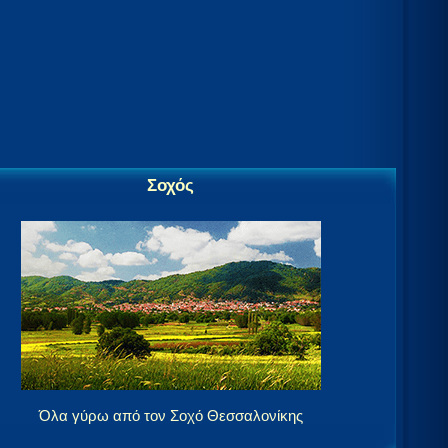
Σοχός
Όλα γύρω από τον Σοχό Θεσσαλονίκης