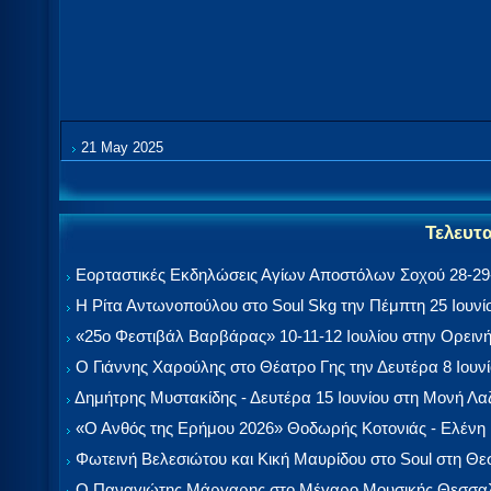
21 May 2025
Τελευτ
Εορταστικές Εκδηλώσεις Αγίων Αποστόλων Σοχού 28-29-
Η Ρίτα Αντωνοπούλου στο Soul Skg την Πέμπτη 25 Ιουνί
«25ο Φεστιβάλ Βαρβάρας» 10-11-12 Ιουλίου στην Ορεινή
Ο Γιάννης Χαρούλης στο Θέατρο Γης την Δευτέρα 8 Ιουν
Δημήτρης Μυστακίδης - Δευτέρα 15 Ιουνίου στη Μονή Λ
«Ο Ανθός της Ερήμου 2026» Θοδωρής Κοτονιάς - Ελένη
Φωτεινή Βελεσιώτου και Κική Μαυρίδου στο Soul στη Θ
Ο Παναγιώτης Μάργαρης στο Μέγαρο Μουσικής Θεσσαλ