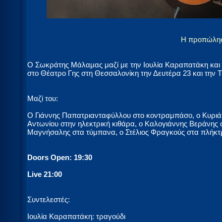
Η προπώλησ
Ο Σωκράτης Μάλαμας μαζί με την Ιουλία Καραπατάκη και
στο Θέατρο Γης στη Θεσσαλονίκη την Δευτέρα 23 και την Τ
Μαζί του:
Ο Γιάννης Παπατριανταφύλλου στο κοντραμπάσο, ο Κυριάκ
Αντωνίου στην ηλεκτρική κιθάρα, ο Καλογιάννης Βεράνης στ
Μαγνήσαλης στα τύμπανα, ο Στέλιος Φραγκούς στα πλήκτρ
Doors Open: 19:30
Live 21:00
Συντελεστές:
Ιουλία Καραπατάκη: τραγούδι