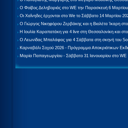
Ο Φοίβος Δεληβοριάς στο WE την Παρασκευή 6 Μαρτίου
Οι Χαΐνηδες έρχονται στο We το Σάββατο 14 Μαρτίου 20
Ο Γιώργος Νικηφόρου Ζερβάκης και η Βιολέτα Ίκαρη στο
Η Ιουλία Καραπατάκη για 4 live στη Θεσσαλονίκη και στο
Ο Λεωνίδας Μπαλάφας για 4 Σάββατα στη σκηνή του So
Καρναβάλι Σοχού 2026 - Πρόγραμμα Αποκριάτικων Εκ
Μαρία Παπαγεωργίου - Σάββατο 31 Ιανουαρίου στο WE