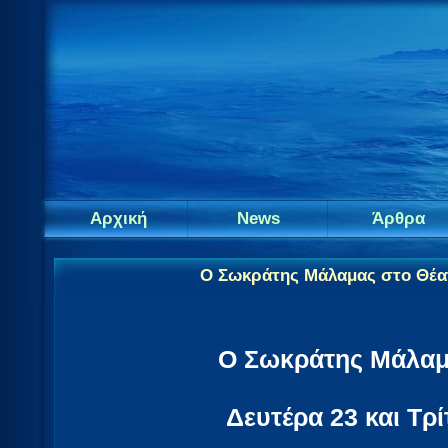
Αρχική
News
Άρθρα
Ο Σωκράτης Μάλαμας στο Θέατρ
Ο Σωκράτης Μάλαμ
Δευτέρα 23 και Τρί