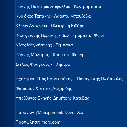
Γιάννης Παπατριανταφύλλου - Κοντραμπάσο
Κυριάκος Ταπάκης - Λαούτο, Μπουζούκι
Κλέων Αντωνίου - Ηλεκτρική Κιθάρα
Καλογιάννης Βεράνης - Βιολί, Τρομπέτα, Φωνή
Νίκος Μαγνήσαλης - Τύμπανα
Γιάννης Μάλαμας - Κρουστά, Φωνή
Στέλιος Φραγκούς - Πλήκτρα
Ηχοληψία: Τίτος Καργιωτάκης – Παναγιώτης Ηλιόπουλος
Φωτισμοί: Χρήστος Λαζαρίδης
Υπεύθυνος Σκηνής: Δημήτρης Κατέβας
Παραγωγή/Management: Novel Vox
Προπώληση:
more.com