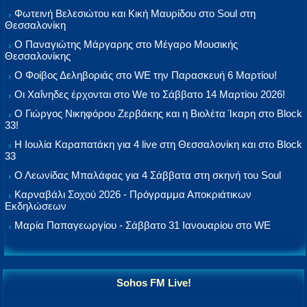
Φωτεινή Βελεσιώτου και Κική Μαυρίδου στο Soul στη
Θεσσαλονίκη
Ο Παναγιώτης Μάργαρης στο Μέγαρο Μουσικής
Θεσσαλονίκης
Ο Φοίβος Δεληβοριάς στο WE την Παρασκευή 6 Μαρτίου!
Οι Χαΐνηδες έρχονται στο We το Σάββατο 14 Μαρτίου 2026!
Ο Γιώργος Νικηφόρου Ζερβάκης και η Βιολέτα Ίκαρη στο Block
33!
Η Ιουλία Καραπατάκη για 4 live στη Θεσσαλονίκη και στο Block
33
Ο Λεωνίδας Μπαλάφας για 4 Σάββατα στη σκηνή του Soul
Καρναβάλι Σοχού 2026 - Πρόγραμμα Αποκριάτικων
Εκδηλώσεων
Μαρία Παπαγεωργίου - Σάββατο 31 Ιανουαρίου στο WE
Sohos FM Live!