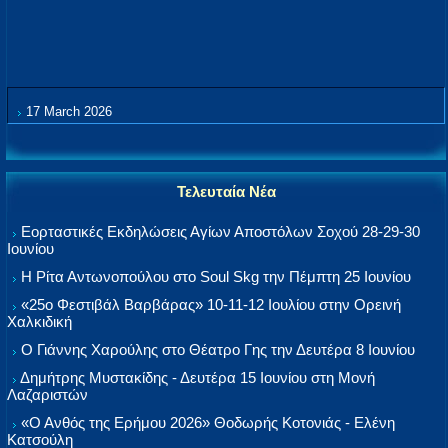
17 March 2026
Τελευταία Νέα
Εορταστικές Εκδηλώσεις Αγίων Αποστόλων Σοχού 28-29-30
Ιουνίου
Η Ρίτα Αντωνοπούλου στο Soul Skg την Πέμπτη 25 Ιουνίου
«25ο Φεστιβάλ Βαρβάρας» 10-11-12 Ιουλίου στην Ορεινή
Χαλκιδική
Ο Γιάννης Χαρούλης στο Θέατρο Γης την Δευτέρα 8 Ιουνίου
Δημήτρης Μυστακίδης - Δευτέρα 15 Ιουνίου στη Μονή
Λαζαριστών
«Ο Ανθός της Ερήμου 2026» Θοδωρής Κοτονιάς - Ελένη
Κατσούλη