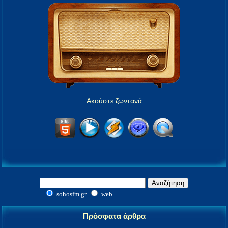
Ακούστε ζωντανά
sohosfm.gr
web
Πρόσφατα άρθρα