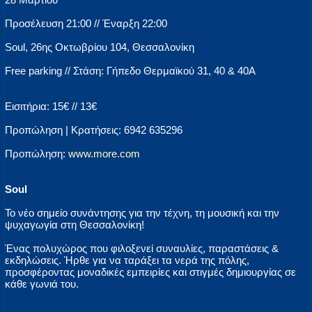
Προσέλευση 21:00 // Έναρξη 22:00
Soul, 26ης Οκτωβρίου 104, Θεσσαλονίκη
Free parking // Στάση: Γήπεδο Θερμαϊκού 31, 40 & 40Α
Εισιτήρια: 15€ // 13€
Προπώληση | Κρατήσεις: 6942 635296
Προπώληση:
www.more.com
Soul
Το νέο σημείο συνάντησης για την τέχνη, τη μουσική και την
ψυχαγωγία στη Θεσσαλονίκη!
Ένας πολυχώρος που φιλοξενεί συναυλίες, παραστάσεις &
εκδηλώσεις. Ήρθε για να ταράξει τα νερά της πόλης,
προσφέροντας μοναδικές εμπειρίες και στιγμές δημιουργίας σε
κάθε γωνιά του.