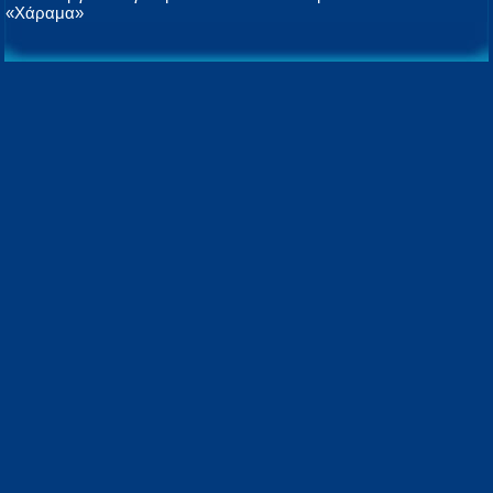
«Χάραμα»