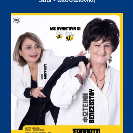
Soul - Θεσσαλονίκη