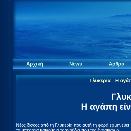
Αρχική
News
Άρθρα
Γλυκερία - Η αγά
Γλυκ
Η αγάπη είν
Νέος δίσκος από τη Γλυκερία που αυτή τη φορά ερμηνεύει
τα υπέροχα καινούρια τραγούδια που της έγραψαν ο