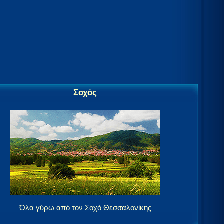
Σοχός
Όλα γύρω από τον Σοχό Θεσσαλονίκης