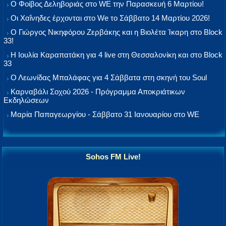
Ο Φοίβος Δεληβοριάς στο WE την Παρασκευή 6 Μαρτίου!
Οι Χαΐνηδες έρχονται στο We το Σάββατο 14 Μαρτίου 2026!
Ο Γιώργος Νικηφόρου Ζερβάκης και η Βιολέτα Ίκαρη στο Block
33!
Η Ιουλία Καραπατάκη για 4 live στη Θεσσαλονίκη και στο Block
33
Ο Λεωνίδας Μπαλάφας για 4 Σάββατα στη σκηνή του Soul
Καρναβάλι Σοχού 2026 - Πρόγραμμα Αποκριάτικων
Εκδηλώσεων
Μαρία Παπαγεωργίου - Σάββατο 31 Ιανουαρίου στο WE
Sohos FM Live!