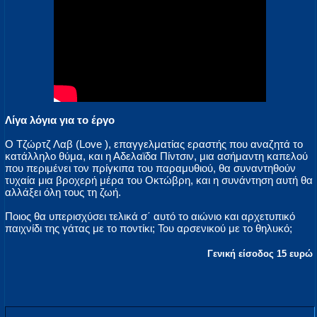
Λίγα λόγια για το έργο
Ο Τζώρτζ Λαβ (Love ), επαγγελματίας εραστής που αναζητά το
κατάλληλο θύμα, και η Αδελαϊδα Πίντσιν, μια ασήμαντη καπελού
που περιμένει τον πρίγκιπα του παραμυθιού, θα συναντηθούν
τυχαία μια βροχερή μέρα του Οκτώβρη, και η συνάντηση αυτή θα
αλλάξει όλη τους τη ζωή.
Ποιος θα υπερισχύσει τελικά σ΄ αυτό το αιώνιο και αρχετυπικό
παιχνίδι της γάτας με το ποντίκι; Του αρσενικού με το θηλυκό;
Γενική είσοδος 15 ευρώ