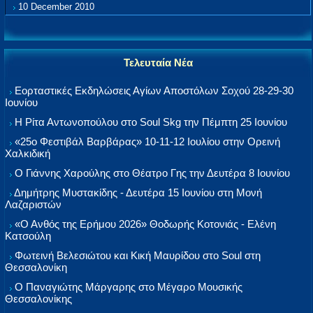
10 December 2010
Τελευταία Νέα
Εορταστικές Εκδηλώσεις Αγίων Αποστόλων Σοχού 28-29-30
Ιουνίου
Η Ρίτα Αντωνοπούλου στο Soul Skg την Πέμπτη 25 Ιουνίου
«25ο Φεστιβάλ Βαρβάρας» 10-11-12 Ιουλίου στην Ορεινή
Χαλκιδική
Ο Γιάννης Χαρούλης στο Θέατρο Γης την Δευτέρα 8 Ιουνίου
Δημήτρης Μυστακίδης - Δευτέρα 15 Ιουνίου στη Μονή
Λαζαριστών
«Ο Ανθός της Ερήμου 2026» Θοδωρής Κοτονιάς - Ελένη
Κατσούλη
Φωτεινή Βελεσιώτου και Κική Μαυρίδου στο Soul στη
Θεσσαλονίκη
Ο Παναγιώτης Μάργαρης στο Μέγαρο Μουσικής
Θεσσαλονίκης