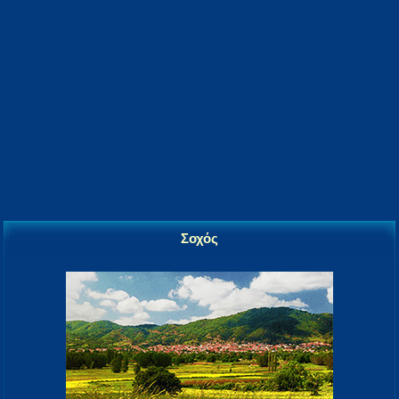
Σοχός