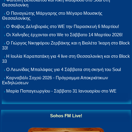
Θεσσαλονίκη
Ο Παναγιώτης Μάργαρης στο Μέγαρο Μουσικής
Θεσσαλονίκης
Ο Φοίβος Δεληβοριάς στο WE την Παρασκευή 6 Μαρτίου!
Οι Χαΐνηδες έρχονται στο We το Σάββατο 14 Μαρτίου 2026!
Ο Γιώργος Νικηφόρου Ζερβάκης και η Βιολέτα Ίκαρη στο Block
33!
Η Ιουλία Καραπατάκη για 4 live στη Θεσσαλονίκη και στο Block
33
Ο Λεωνίδας Μπαλάφας για 4 Σάββατα στη σκηνή του Soul
Καρναβάλι Σοχού 2026 - Πρόγραμμα Αποκριάτικων
Εκδηλώσεων
Μαρία Παπαγεωργίου - Σάββατο 31 Ιανουαρίου στο WE
Sohos FM Live!