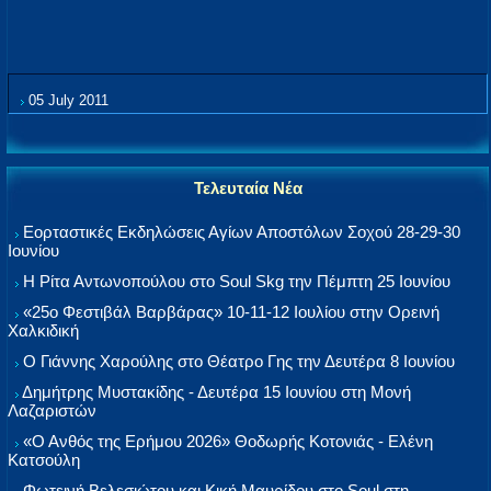
05 July 2011
Τελευταία Νέα
Εορταστικές Εκδηλώσεις Αγίων Αποστόλων Σοχού 28-29-30
Ιουνίου
Η Ρίτα Αντωνοπούλου στο Soul Skg την Πέμπτη 25 Ιουνίου
«25ο Φεστιβάλ Βαρβάρας» 10-11-12 Ιουλίου στην Ορεινή
Χαλκιδική
Ο Γιάννης Χαρούλης στο Θέατρο Γης την Δευτέρα 8 Ιουνίου
Δημήτρης Μυστακίδης - Δευτέρα 15 Ιουνίου στη Μονή
Λαζαριστών
«Ο Ανθός της Ερήμου 2026» Θοδωρής Κοτονιάς - Ελένη
Κατσούλη
Φωτεινή Βελεσιώτου και Κική Μαυρίδου στο Soul στη