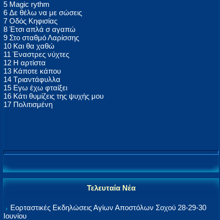
5 Magic rythm
6 Δε θέλω να με σώσεις
7 Οδός Κηφισίας
8 Έτσι απλά σ αγαπώ
9 Στο σταθμό Λαρίσσης
10 Και θα χαθώ
11 Έναστρες νύχτες
12 Η αρτίστα
13 Κάποτε κάπου
14 Τριαντάφυλλα
15 Εγω έχω φταίξει
16 Κάτι θυμίζεις της ψυχής μου
17 Πολιτισμένη
Τελευταία Νέα
Εορταστικές Εκδηλώσεις Αγίων Αποστόλων Σοχού 28-29-30
Ιουνίου