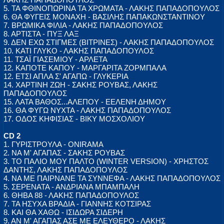
5. ΤΑ ΦΘΙΝΟΠΩΡΙΝΑ ΤΑ ΧΡΩΜΑΤΑ - ΛΑΚΗΣ ΠΑΠΑΔΟΠΟΥΛΟΣ
6. ΘΑ ΦΥΓΕΙΣ ΜΟΝΑΧΗ - ΒΑΣΙΛΗΣ ΠΑΠΑΚΩΝΣΤΑΝΤΙΝΟΥ
7. ΒΡΩΜΙΚΑ ΦΙΛΙΑ - ΛΑΚΗΣ ΠΑΠΑΔΟΠΟΥΛΟΣ
8. ΑΡΤΙΣΤΑ - ΠΥΞ ΛΑΞ
9. ΔΕΝ ΕΧΩ ΣΤΙΓΜΕΣ (ΒΙΤΡΙΝΕΣ) - ΛΑΚΗΣ ΠΑΠΑΔΟΠΟΥΛΟΣ
10. ΚΑΤΙ ΓΛΥΚΟ - ΛΑΚΗΣ ΠΑΠΑΔΟΠΟΥΛΟΣ
11. ΤΣΑΪ ΓΙΑΣΕΜΙΟΥ - ΑΡΛΕΤΑ
12. ΚΑΠΟΤΕ ΚΑΠΟΥ - ΜΑΡΓΑΡΙΤΑ ΖΟΡΜΠΑΛΑ
12. ΕΤΣΙ ΑΠΛΑ Σ' ΑΓΑΠΩ - ΓΛΥΚΕΡΙΑ
14. ΧΑΡΤΙΝΗ ΖΩΗ - ΣΑΚΗΣ ΡΟΥΒΑΣ, ΛΑΚΗΣ
ΠΑΠΑΔΟΠΟΥΛΟΣ
15. ΛΑΤΑ ΒΑΘΟΣ...ΑΛΕΠΟΥ - ΕΕΛΕΝΗ ΔΗΜΟΥ
16. ΘΑ ΦΥΓΩ ΝΥΧΤΑ - ΛΑΚΗΣ ΠΑΠΑΔΟΠΟΥΛΟΣ
17. ΟΔΟΣ ΚΗΦΙΣΙΑΣ - ΒΙΚΥ ΜΟΣΧΟΛΙΟΥ
CD 2
1. ΓΥΡΙΣΤΡΟΥΛΑ - ONIRAMA
2. ΝΑ Μ' ΑΓΑΠΑΣ - ΣΑΚΗΣ ΡΟΥΒΑΣ
3. ΤΟ ΠΑΛΙΟ ΜΟΥ ΠΑΛΤΟ (WINTER VERSION) - ΧΡΗΣΤΟΣ
ΔΑΝΤΗΣ, ΛΑΚΗΣ ΠΑΠΑΔΟΠΟΥΛΟΣ
4. ΝΑ ΜΕ ΠΑΙΡΝΑΝΕ ΤΑ ΣΥΝΝΕΦΑ - ΛΑΚΗΣ ΠΑΠΑΔΟΠΟΥΛΟΣ
5. ΣΕΡΕΝΑΤΑ - ΑΝΔΡΙΑΝΑ ΜΠΑΜΠΑΛΗ
6. ΘΗΒΑ 88 - ΛΑΚΗΣ ΠΑΠΑΔΟΠΟΥΛΟΣ
7. ΤΑ ΗΣΥΧΑ ΒΡΑΔΙΑ - ΓΙΑΝΝΗΣ ΚΟΤΣΙΡΑΣ
8. ΚΑΙ ΘΑ ΧΑΘΩ - ΙΣΙΔΩΡΑ ΣΙΔΕΡΗ
9. ΑΝ Μ' ΑΓΑΠΑΣ ΑΣΕ ΜΕ ΕΛΕΥΘΕΡΟ - ΛΑΚΗΣ