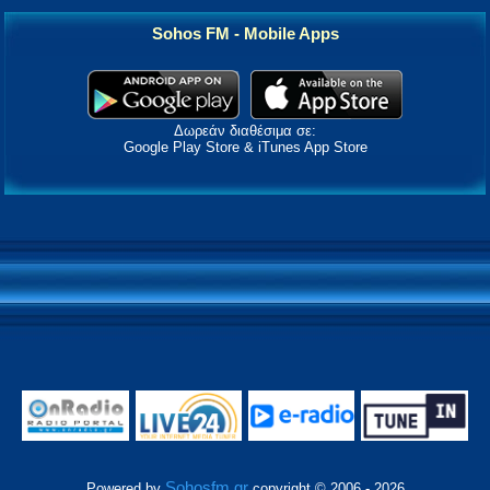
Sohos FM - Mobile Apps
Δωρεάν διαθέσιμα σε:
Google Play Store & iTunes App Store
Sohosfm.gr
Powered by
copyright © 2006 - 2026