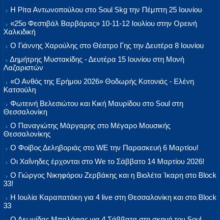
Η Ρίτα Αντωνοπούλου στο Soul Skg την Πέμπτη 25 Ιουνίου
«25ο Φεστιβάλ Βαρβάρας» 10-11-12 Ιουλίου στην Ορεινή
Χαλκιδική
Ο Γιάννης Χαρούλης στο Θέατρο Γης την Δευτέρα 8 Ιουνίου
Δημήτρης Μυστακίδης - Δευτέρα 15 Ιουνίου στη Μονή
Λαζαριστών
«Ο Ανθός της Ερήμου 2026» Θοδωρής Κοτονιάς - Ελένη
Κατσούλη
Φωτεινή Βελεσιώτου και Κική Μαυρίδου στο Soul στη
Θεσσαλονίκη
Ο Παναγιώτης Μάργαρης στο Μέγαρο Μουσικής
Θεσσαλονίκης
Ο Φοίβος Δεληβοριάς στο WE την Παρασκευή 6 Μαρτίου!
Οι Χαΐνηδες έρχονται στο We το Σάββατο 14 Μαρτίου 2026!
Ο Γιώργος Νικηφόρου Ζερβάκης και η Βιολέτα Ίκαρη στο Block
33!
Η Ιουλία Καραπατάκη για 4 live στη Θεσσαλονίκη και στο Block
33
Ο Λεωνίδας Μπαλάφας για 4 Σάββατα στη σκηνή του Soul