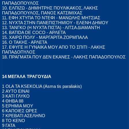
ΠΑΠΑΔΟΠΟΥΛΟΣ
10. ΕΛΠΙΖΩ - ΔΗΜΗΤΡΗΣ ΠΟΥΛΙΚΑΚΟΣ, ΛΑΚΗΣ
ΠΑΠΑΔΟΠΟΥΛΟΣ, ΠΑΝΟΣ ΚΑΤΣΙΜΙΧΑΣ
11. ΕΦΗ ΧΤΥΠΑ ΤΟ ΝΤΕΦΙ - ΜΑΝΩΛΗΣ ΜΗΤΣΙΑΣ
12. ΝΥΧΤΑ ΣΤΗΝ ΠΑΝΕΠΙΣΤΗΜΙΟΥ - ΕΛΕΝΗ ΔΗΜΟΥ
13. ΤΑΝΓΚΟ (Η ΝΥΧΤΑ ΠΙΣΤΑ) - ΛΙΤΣΑ ΔΙΑΜΑΝΤΗ
14. BATIDA DE COCO - ΑΡΛΕΤΑ
15. ΧΑΙΡΩ ΠΟΛΥ - ΜΑΡΓΑΡΙΤΑ ΖΟΡΜΠΑΛΑ
16. Ο ΤΑΚΗΣ - ΑΡΛΕΤΑ
17. ΕΦΥΓΕ Η ΓΥΝΑΙΚΑ ΜΟΥ ΑΠΟ ΤΟ ΣΠΙΤΙ - ΛΑΚΗΣ
ΠΑΠΑΔΟΠΥΛΟΣ
18. ΠΡΑΓΜΑΤΑ ΠΟΥ ΔΕΝ ΕΚΑΝΕΣ - ΛΑΚΗΣ ΠΑΠΑΔΟΠΟΥΛΟΣ
14 ΜΕΓΑΛΑ ΤΡΑΓΟΥΔΙΑ
1 OLA TA KSEKOLIA (Asma tis paraliakis)
2 ΑΥΤΟ ΕΙΝΑΙ
3 ΚΑΤΙ ΓΛΥΚΟ
4 ΘΗΒΑ 88
5 ΕΡΗΜΙΑ ΜΟΥ
6 ΚΑΠΟΙΕΣ ΩΡΕΣ
7 ΚΡΕΒΑΤΙ ΑΣΕΛΗΝΟ
8 ΤΟ ΚΕΝΟ
9 ΓΑΤΑ