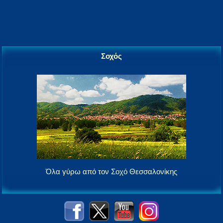
Σοχός
Όλα γύρω από τον Σοχό Θεσσαλονίκης