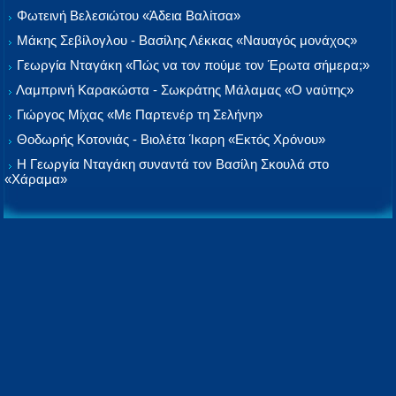
Φωτεινή Βελεσιώτου «Άδεια Βαλίτσα»
Μάκης Σεβίλογλου - Βασίλης Λέκκας «Ναυαγός μονάχος»
Γεωργία Νταγάκη «Πώς να τον πούμε τον Έρωτα σήμερα;»
Λαμπρινή Καρακώστα - Σωκράτης Μάλαμας «Ο ναύτης»
Γιώργος Μίχας «Με Παρτενέρ τη Σελήνη»
Θοδωρής Κοτονιάς - Βιολέτα Ίκαρη «Εκτός Χρόνου»
Η Γεωργία Νταγάκη συναντά τον Βασίλη Σκουλά στο
«Χάραμα»