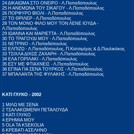
24 ΔΙΚΑΙΩΜΑ ΣΤΟ ΟΝΕΙΡΟ - Λ.Παπαδόπουλος
25 Η ΑΝΕΜΩΝΑ ΤΟΥ ΣΙΚΑΓΟΥ - Λ.Παπαδόπουλος
26 ΠΟΡΦΥΡΟ ΒΙΟΛΙ - Λ.Παπαδόπουλος
27 ΤΟ ΘΡΙΛΕΡ - Λ.Παπαδόπουλος
28 ΤΟΝ ΜΟΝΟ ΦΙΛΟ ΜΟΥ ΤΟΝ ΛΕΝΕ ΙΟΥΔΑ -
Λ.Παπαδόπουλος
29 ΙΩΑΝΝΑ ΚΑΙ ΜΑΡΙΕΤΤΑ - Λ.Παπαδόπουλος
30 ΤΟ ΤΡΑΓΟΥΔΙ ΜΟΥ - Λ.Παπαδόπουλος
31 ΝΕΤΡΙΝΟ - Λ.Παπαδόπουλος
32 ΕΛΠΙΖΩ - Λ.Παπαδόπουλος, Π.Κατσιμίχας & Δ.Πουλικάκος
33 ΤΣΙΧΛΑ ΔΙΧΩΣ ΖΑΧΑΡΗ - Λ.Παπαδόπουλος
34 ΕΛΑ ΓΟΡΙΛΑΚΙ - Λ.Παπαδόπουλος
35 ΕΣΥ ΜΕ ΦΤΙΑΧΝΕΙΣ - Λ.Παπαδόπουλος
36 ΕΓΙΝΑ ΓΙΑ ΣΕΝΑ ΤΟΥΡΚΟΣ - Λ.Παπαδόπουλος
37 ΜΠΑΛΑΝΤΑ ΤΗΣ ΦΥΛΑΚΗΣ - Λ.Παπαδόπουλος
ΚΑΤΙ ΓΛΥΚΟ - 2002
1 ΜΙΛΩ ΜΕ ΣΕΝΑ
2 ΤΣΑΛΑΚΩΜΕΝΗ ΠΕΤΑΛΟΥΔΑ
3 ΚΑΤΙ ΓΛΥΚΟ
4 ΕΡΗΜΙΑ ΜΟΥ
5 OLA TA KSEKOLIA
6 ΚΡΕΒΑΤΙ ΑΣΕΛΗΝΟ