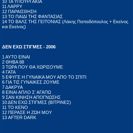
10 ΤΑ ΥΠΟΥΡΓΑΚΙΑ
11 ΛΑΡΡΥ
12 ΠΑΡΑΙΣΘΗΣΗ
13 ΤΟ ΠΑΙΔΙ ΤΗΣ ΦΑΝΤΑΣΙΑΣ
14 ΤΟ ΒΑΛΣ ΤΗΣ ΓΕΙΤΟΝΙΑΣ (Λάκης Παπαδόπουλος + Εκείνος
και Εκείνος)
ΔΕΝ ΕΧΩ ΣΤΙΓΜΕΣ - 2006
1 ΑΥΤΟ ΕΙΝΑΙ
2 ΘΗΒΑ 88
3 ΤΩΡΑ ΠΟΥ ΘΑ ΧΩΡΙΣΟΥΜΕ
4 ΓΑΤΑ
5 ΕΦΥΓΕ Η ΓΥΝΑΙΚΑ ΜΟΥ ΑΠΟ ΤΟ ΣΠΙΤΙ
6 ΓΙΑ ΤΙΣ ΓΥΝΑΙΚΕΣ ΖΟΥΜΕ
7 ΔΑΚΡΥΑ
8 ΕΙΝΑΙ ΑΠΛΟ Σ' ΑΓΑΠΩ
9 ΣΑΝ ΚΙΝΗΣΗ ΑΠΟΓΝΩΣΗΣ
10 ΔΕΝ ΕΧΩ ΣΤΙΓΜΕΣ (ΒΙΤΡΙΝΕΣ)
11 ΤΟ ΚΕΝΟ
12 ΠΕΡΑΣΕ Η ΖΩΗ ΜΟΥ
13 AFTER DARK