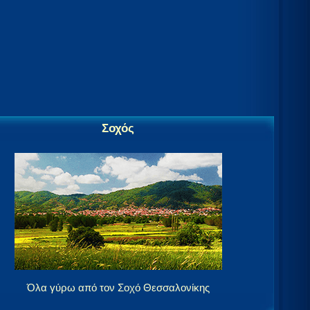
Σοχός
Όλα γύρω από τον Σοχό Θεσσαλονίκης