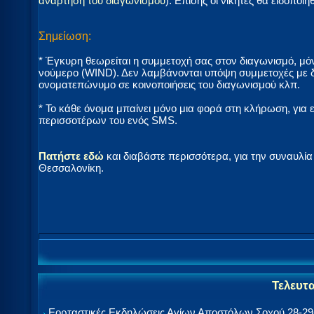
ανάρτηση του διαγωνισμού
). Επίσης οι νικητές θα ειδοποι
Σημείωση:
* Έγκυρη θεωρείται η συμμετοχή σας στον διαγωνισμό,
νούμερο (WIND). Δεν λαμβάνονται υπόψη συμμετοχές με δ
ονοματεπώνυμο σε κοινοποιήσεις του διαγωνισμού κλπ.
* Το κάθε όνομα μπαίνει μόνο μια φορά στη κλήρωση, για 
περισσοτέρων του ενός SMS.
Πατήστε εδώ
και διαβάστε περισσότερα, για την συναυλία
Θεσσαλονίκη.
Τελευτ
Εορταστικές Εκδηλώσεις Αγίων Αποστόλων Σοχού 28-29-