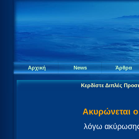
Αρχική
News
Άρθρα
Κερδίστε Διπλές Προσκ
Ακυρώνεται ο
λόγω ακύρωσης