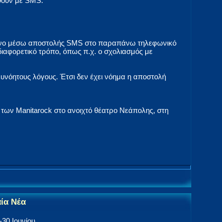
ηθούν με SMS.
 μόνο μέσω αποστολής SMS στο παραπάνω τηλεφωνικό
ιαφορετικό τρόπο, όπως π.χ. ο σχολιασμός με
ευνόητους λόγους. Έτσι δεν έχει νόημα η αποστολή
 των Manitarock στο ανοιχτό θέατρο Νεάπολης, στη
αία Νέα
30 Ιουνίου