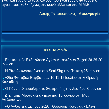
είναι και ένας από τους λόγους που είναι ένας από τους πιο
αγαπητούς καλλιτέχνες στο κοινό αλλά και στα Μ.Μ.Ε.
Λάκης Παπαδόπουλος - Δισκογραφία
Τελευταία Νέα
Εορταστικές Εκδηλώσεις Αγίων Αποστόλων Σοχού 28-29-30
Ιουνίου
Η Ρίτα Αντωνοπούλου στο Soul Skg την Πέμπτη 25 Ιουνίου
«25ο Φεστιβάλ Βαρβάρας» 10-11-12 Ιουλίου στην Ορεινή
Χαλκιδική
Ο Γιάννης Χαρούλης στο Θέατρο Γης την Δευτέρα 8 Ιουνίου
Δημήτρης Μυστακίδης - Δευτέρα 15 Ιουνίου στη Μονή
Λαζαριστών
«Ο Ανθός της Ερήμου 2026» Θοδωρής Κοτονιάς - Ελένη