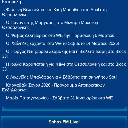
Κατσούλη
Φωτεινή Βελεσιώτου και Κική Μαυρίδου στο Soul στη
Θεσσαλονίκη
Ο Παναγιώτης Μάργαρης στο Μέγαρο Μουσικής
Θεσσαλονίκης
Ο Φοίβος Δεληβοριάς στο WE την Παρασκευή 6 Μαρτίου!
Οι Χαΐνηδες έρχονται στο We το Σάββατο 14 Μαρτίου 2026!
Ο Γιώργος Νικηφόρου Ζερβάκης και η Βιολέτα Ίκαρη στο Block
33!
Η Ιουλία Καραπατάκη για 4 live στη Θεσσαλονίκη και στο Block
33
Ο Λεωνίδας Μπαλάφας για 4 Σάββατα στη σκηνή του Soul
Καρναβάλι Σοχού 2026 - Πρόγραμμα Αποκριάτικων
Εκδηλώσεων
Μαρία Παπαγεωργίου - Σάββατο 31 Ιανουαρίου στο WE
Sohos FM Live!