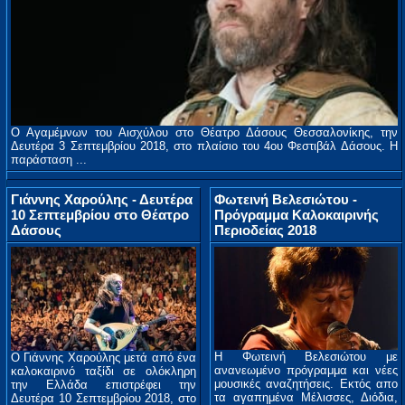
Ο Αγαμέμνων του Αισχύλου στο Θέατρο Δάσους Θεσσαλονίκης, την
Δευτέρα 3 Σεπτεμβρίου 2018, στο πλαίσιο του 4ου Φεστιβάλ Δάσους. Η
παράσταση ...
Γιάννης Χαρούλης - Δευτέρα
Φωτεινή Βελεσιώτου -
10 Σεπτεμβρίου στο Θέατρο
Πρόγραμμα Καλοκαιρινής
Δάσους
Περιοδείας 2018
Η Φωτεινή Βελεσιώτου με
Ο Γιάννης Χαρούλης μετά από ένα
ανανεωμένο πρόγραμμα και νέες
καλοκαιρινό ταξίδι σε ολόκληρη
μουσικές αναζητήσεις. Εκτός απο
την Ελλάδα επιστρέφει την
τα αγαπημένα Μέλισσες, Διόδια,
Δευτέρα 10 Σεπτεμβρίου 2018, στο