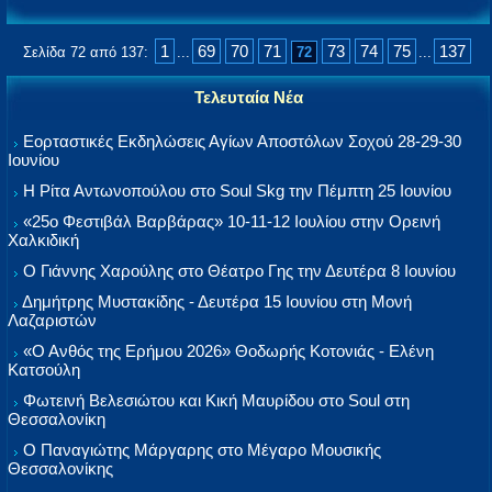
1
69
70
71
73
74
75
137
Σελίδα 72 από 137:
...
72
...
Τελευταία Νέα
Εορταστικές Εκδηλώσεις Αγίων Αποστόλων Σοχού 28-29-30
Ιουνίου
Η Ρίτα Αντωνοπούλου στο Soul Skg την Πέμπτη 25 Ιουνίου
«25ο Φεστιβάλ Βαρβάρας» 10-11-12 Ιουλίου στην Ορεινή
Χαλκιδική
Ο Γιάννης Χαρούλης στο Θέατρο Γης την Δευτέρα 8 Ιουνίου
Δημήτρης Μυστακίδης - Δευτέρα 15 Ιουνίου στη Μονή
Λαζαριστών
«Ο Ανθός της Ερήμου 2026» Θοδωρής Κοτονιάς - Ελένη
Κατσούλη
Φωτεινή Βελεσιώτου και Κική Μαυρίδου στο Soul στη
Θεσσαλονίκη
Ο Παναγιώτης Μάργαρης στο Μέγαρο Μουσικής
Θεσσαλονίκης