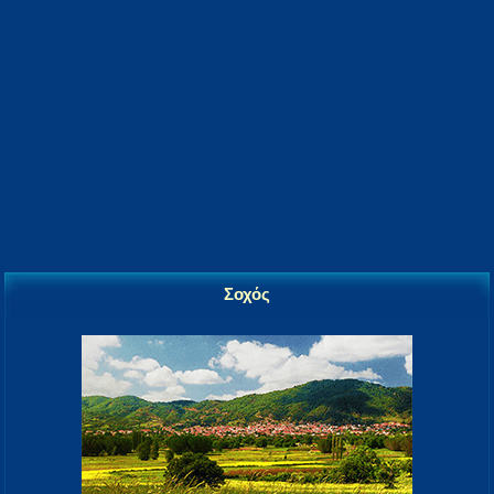
Σοχός