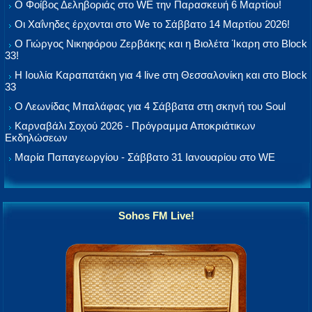
Ο Φοίβος Δεληβοριάς στο WE την Παρασκευή 6 Μαρτίου!
Οι Χαΐνηδες έρχονται στο We το Σάββατο 14 Μαρτίου 2026!
Ο Γιώργος Νικηφόρου Ζερβάκης και η Βιολέτα Ίκαρη στο Block
33!
Η Ιουλία Καραπατάκη για 4 live στη Θεσσαλονίκη και στο Block
33
Ο Λεωνίδας Μπαλάφας για 4 Σάββατα στη σκηνή του Soul
Καρναβάλι Σοχού 2026 - Πρόγραμμα Αποκριάτικων
Εκδηλώσεων
Μαρία Παπαγεωργίου - Σάββατο 31 Ιανουαρίου στο WE
Sohos FM Live!