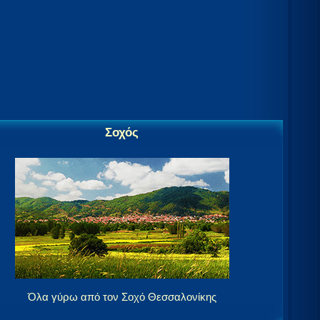
Σοχός
Όλα γύρω από τον Σοχό Θεσσαλονίκης