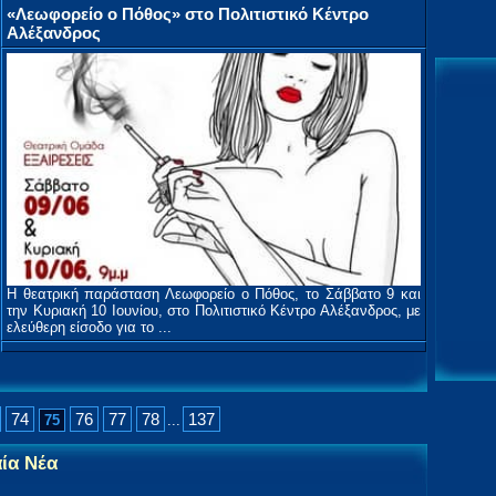
«Λεωφορείο ο Πόθος» στο Πολιτιστικό Κέντρο
Αλέξανδρος
Η θεατρική παράσταση Λεωφορείο ο Πόθος, το Σάββατο 9 και
την Κυριακή 10 Ιουνίου, στο Πολιτιστικό Κέντρο Αλέξανδρος, με
ελεύθερη είσοδο για το ...
74
76
77
78
137
75
...
αία Νέα