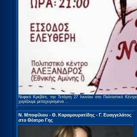
Νυφικό Κρεβάτι, την Τετάρτη 27 Ιουνίου στο Πολιτιστικό Κέντρο
χαρίζουμε μεταχειρισμένα ...
Ν. Μποφίλιου - Θ. Καραμουρατίδης - Γ. Ευαγγελάτος
στο Θέατρο Γης