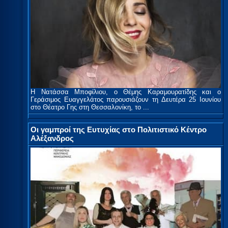
Η Νατάσσα Μποφίλιου, ο Θέμης Καραμουρατίδης και ο
Γεράσιμος Ευαγγελάτος παρουσιάζουν τη Δευτέρα 25 Ιουνίου
στο Θέατρο Γης στη Θεσσαλονίκη, το ...
Οι γαμπροί της Ευτυχίας στο Πολιτιστικό Κέντρο
Αλέξανδρος