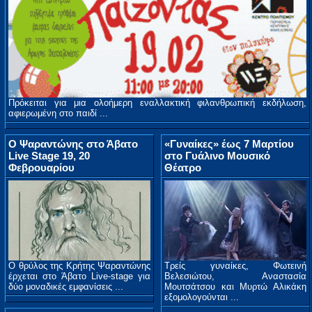
Πρόκειται για μια ολοήμερη εναλλακτική φιλανθρωπική εκδήλωση,
αφιερωμένη στο παιδί ...
Ο Ψαραντώνης στο Άβατο
«Γυναίκες» έως 7 Μαρτίου
Live Stage 19, 20
στο Γυάλινο Μουσικό
Φεβρουαρίου
Θέατρο
Ο θρύλος της Κρήτης Ψαραντώνης
Τρείς γυναίκες, Φωτεινή
έρχεται στο Άβατο Live-stage για
Βελεσιώτου, Αναστασία
δύο μοναδικές εμφανίσεις ...
Μουτσάτσου και Μυρτώ Αλικάκη
εξομολογούνται ...