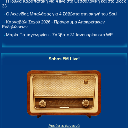
Η Ιουλία Καραπατάκη για 4 live στη Θεσσαλονίκη και στο Block
33
Ο Λεωνίδας Μπαλάφας για 4 Σάββατα στη σκηνή του Soul
Καρναβάλι Σοχού 2026 - Πρόγραμμα Αποκριάτικων
Εκδηλώσεων
Μαρία Παπαγεωργίου - Σάββατο 31 Ιανουαρίου στο WE
Sohos FM Live!
Ακούστε ζωντανά