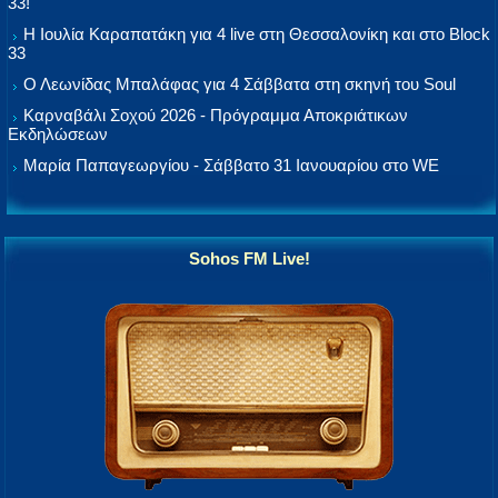
33!
Η Ιουλία Καραπατάκη για 4 live στη Θεσσαλονίκη και στο Block
33
Ο Λεωνίδας Μπαλάφας για 4 Σάββατα στη σκηνή του Soul
Καρναβάλι Σοχού 2026 - Πρόγραμμα Αποκριάτικων
Εκδηλώσεων
Μαρία Παπαγεωργίου - Σάββατο 31 Ιανουαρίου στο WE
Sohos FM Live!