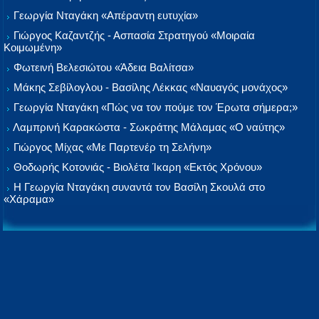
Γεωργία Νταγάκη «Aπέραντη ευτυχία»
Γιώργος Καζαντζής - Ασπασία Στρατηγού «Μοιραία
Κοιμωμένη»
Φωτεινή Βελεσιώτου «Άδεια Βαλίτσα»
Μάκης Σεβίλογλου - Βασίλης Λέκκας «Ναυαγός μονάχος»
Γεωργία Νταγάκη «Πώς να τον πούμε τον Έρωτα σήμερα;»
Λαμπρινή Καρακώστα - Σωκράτης Μάλαμας «Ο ναύτης»
Γιώργος Μίχας «Με Παρτενέρ τη Σελήνη»
Θοδωρής Κοτονιάς - Βιολέτα Ίκαρη «Εκτός Χρόνου»
Η Γεωργία Νταγάκη συναντά τον Βασίλη Σκουλά στο
«Χάραμα»