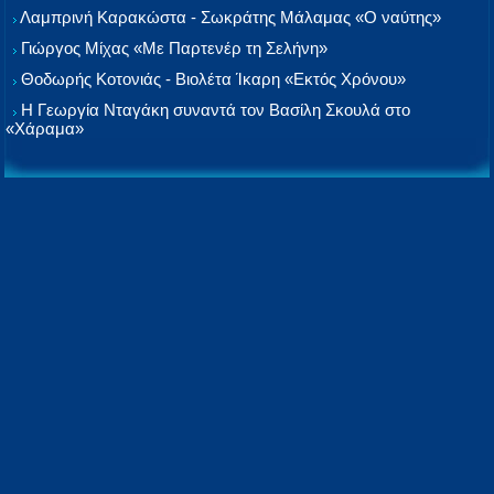
Λαμπρινή Καρακώστα - Σωκράτης Μάλαμας «Ο ναύτης»
Γιώργος Μίχας «Με Παρτενέρ τη Σελήνη»
Θοδωρής Κοτονιάς - Βιολέτα Ίκαρη «Εκτός Χρόνου»
Η Γεωργία Νταγάκη συναντά τον Βασίλη Σκουλά στο
«Χάραμα»