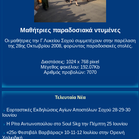
Μαθήτριες παραδοσιακά ντυμένες
Οι μαθήτριες την Γ Λυκείου Σοχού συμμετέχουν στην παρέλαση
της 28ης Οκτωβρίου 2008, φορώντας παραδοσιακές στολές.
Διαστάσεις: 1024 x 768 pixel
Μέγεθος φακέλου: 192.07Kb
Αριθμός προβολών: 7070
Τελευταία Νέα
Εορταστικές Εκδηλώσεις Αγίων Αποστόλων Σοχού 28-29-30
Ιουνίου
Η Ρίτα Αντωνοπούλου στο Soul Skg την Πέμπτη 25 Ιουνίου
«25ο Φεστιβάλ Βαρβάρας» 10-11-12 Ιουλίου στην Ορεινή
Χαλκιδική