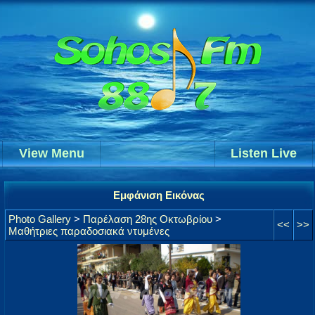
View Menu
Listen Live
Εμφάνιση Εικόνας
Photo Gallery
>
Παρέλαση 28ης Οκτωβρίου
>
<<
>>
Μαθήτριες παραδοσιακά ντυμένες