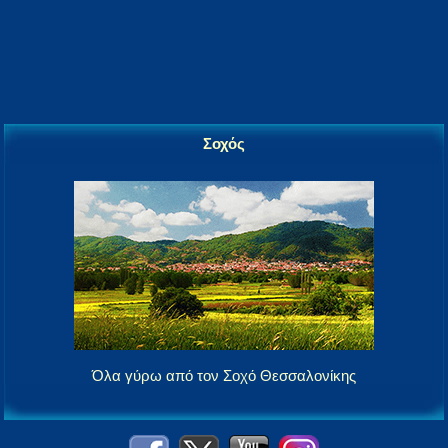
Σοχός
Όλα γύρω από τον Σοχό Θεσσαλονίκης