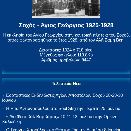
Σοχός - Άγιος Γεώργιος 1925-1928
Η εκκλησία του Αγίου Γεωργίου στην κεντρική πλατεία του Σοχού,
όπως φωτογραφήθηκε το έτος 1928, από τον Αλή Σαμη Βεη.
Διαστάσεις: 1024 x 718 pixel
Μέγεθος φακέλου: 113.8Kb
Αριθμός προβολών: 9447
Τελευταία Νέα
Εορταστικές Εκδηλώσεις Αγίων Αποστόλων Σοχού 28-29-30
Ιουνίου
Η Ρίτα Αντωνοπούλου στο Soul Skg την Πέμπτη 25 Ιουνίου
«25ο Φεστιβάλ Βαρβάρας» 10-11-12 Ιουλίου στην Ορεινή
Χαλκιδική
Ο Γιάννης Χαρούλης στο Θέατρο Γης την Δευτέρα 8 Ιουνίου