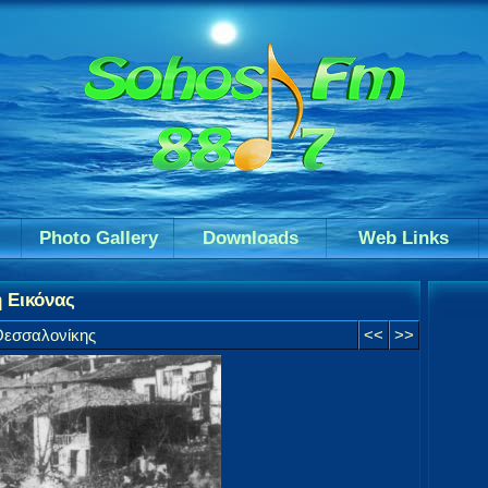
Photo Gallery
Downloads
Web Links
 Εικόνας
 Θεσσαλονίκης
<<
>>