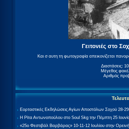
Γειτονιές στο Σ
Και σ αυτη τη φωτογραφία απεικονίζεται πανορα
Διαστάσεις: 10
Μέγεθος φακέλ
Αριθμός προ
Τελευτ
Εορταστικές Εκδηλώσεις Αγίων Αποστόλων Σοχού 28-29-
Η Ρίτα Αντωνοπούλου στο Soul Skg την Πέμπτη 25 Ιουνί
«25ο Φεστιβάλ Βαρβάρας» 10-11-12 Ιουλίου στην Ορεινή