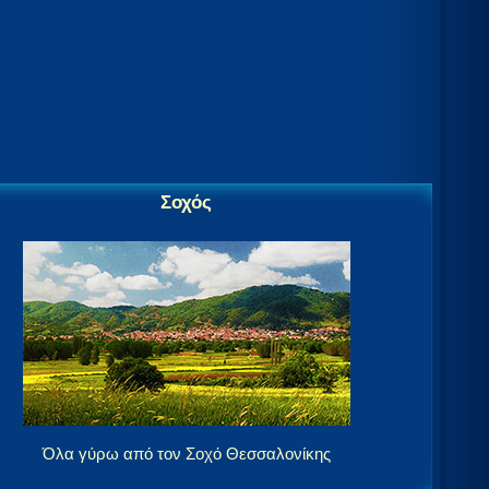
Σοχός
Όλα γύρω από τον Σοχό Θεσσαλονίκης