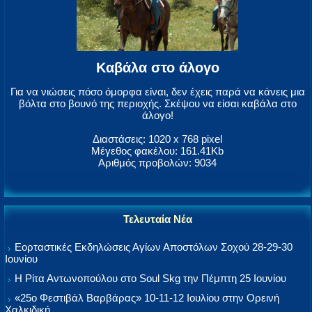
Καβάλα στο άλογο
Για να νιώσεις πόσο όμορφα είναι, δεν έχεις παρά να κάνεις μια
βόλτα στο βουνό της περιοχής. Σκέψου να είσαι καβάλα στο
άλογο!
Διαστάσεις: 1020 x 768 pixel
Μέγεθος φακέλου: 161.41Kb
Αριθμός προβολών: 9034
Τελευταία Νέα
Εορταστικές Εκδηλώσεις Αγίων Αποστόλων Σοχού 28-29-30
Ιουνίου
Η Ρίτα Αντωνοπούλου στο Soul Skg την Πέμπτη 25 Ιουνίου
«25ο Φεστιβάλ Βαρβάρας» 10-11-12 Ιουλίου στην Ορεινή
Χαλκιδική