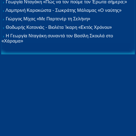
Γεωργία Νταγάκη «Πώς να τον πούμε τον Έρωτα σήμερα;»
Λαμπρινή Καρακώστα - Σωκράτης Μάλαμας «Ο ναύτης»
Γιώργος Μίχας «Με Παρτενέρ τη Σελήνη»
Θοδωρής Κοτονιάς - Βιολέτα Ίκαρη «Εκτός Χρόνου»
Η Γεωργία Νταγάκη συναντά τον Βασίλη Σκουλά στο
«Χάραμα»